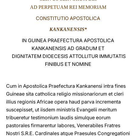
AD PERPETUAM REI MEMORIAM
LATINE
CONSTITUTIO APOSTOLICA
KANKANENSIS*
IN GUINEA PRAEFECTURA APOSTOLICA
KANKANENSIS AD GRADUM ET
DIGNITATEM DIOECESIS ATTOLLITUR IMMUTATIS
FINIBUS ET NOMINE
Cum in Apostolica Praefectura Kankanensi intra fines
Guineae sita catholica religio missionariorum et cleri
illius regionis Africae opera haud parva incrementa
suscepisset, ut iisdem ministris Evangelii meritum
tribueretur testimonium laudis simulque eorum
pastorales firmarentur labores, Venerabiles Fratres
Nostri S.R.E. Cardinales atque Praesules Congregationi