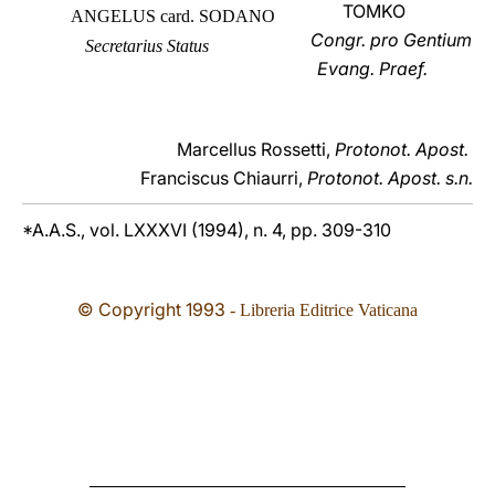
TOMKO
ANGELUS card. SODANO
Congr. pro Gentium
Secretarius Status
Evang. Praef.
Marcellus Rossetti,
Protonot. Apost.
Franciscus Chiaurri,
Protonot. Apost. s.n.
*A.A.S., vol. LXXXVI (1994), n. 4, pp. 309-310
© Copyright 1993
- Libreria Editrice Vaticana