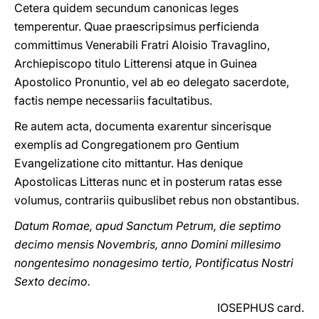
Cetera quidem secundum canonicas leges
temperentur. Quae praescripsimus perficienda
committimus Venerabili Fratri Aloisio Travaglino,
Archiepiscopo titulo Litterensi atque in Guinea
Apostolico Pronuntio, vel ab eo delegato sacerdote,
factis nempe necessariis facultatibus.
Re autem acta, documenta exarentur sincerisque
exemplis ad Congregationem pro Gentium
Evangelizatione cito mittantur. Has denique
Apostolicas Litteras nunc et in posterum ratas esse
volumus, contrariis quibuslibet rebus non obstantibus.
Datum Romae, apud Sanctum Petrum, die septimo
decimo mensis Novembris, anno Domini millesimo
nongentesimo nonagesimo tertio, Pontificatus Nostri
Sexto decimo.
IOSEPHUS card.