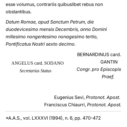
esse volumus, contrariis quibuslibet rebus non
obstantibus.
Datum Romae, apud Sanctum Petrum, die
duodevicesimo mensis Decembris, anno Domini
millesimo nongentesimo nonagesimo tertio,
Pontificatus Nostri sexto decimo.
BERNARDINUS card.
GANTIN
ANGELUS card. SODANO
Congr. pro Episcopis
Secretarius Status
Praef.
Eugenius Sevi,
Protonot. Apost.
Franciscus Chiaurri,
Protonot. Apost.
*A.A.S., vol. LXXXVI (1994), n. 6, pp. 470-472