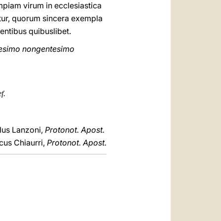
piam virum in ecclesiastica
tur, quorum sincera exempla
entibus quibuslibet.
lesimo nongentesimo
f.
lus Lanzoni,
Protonot. Apost.
cus Chiaurri,
Protonot. Apost.