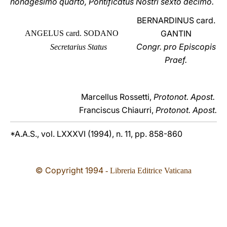
nonagesimo quarto, Pontificatus Nostri sexto decimo.
BERNARDINUS card.
GANTIN
ANGELUS card. SODANO
Congr. pro Episcopis
Secretarius Status
Praef.
Marcellus Rossetti,
Protonot. Apost.
Franciscus Chiaurri,
Protonot. Apost.
*A.A.S., vol. LXXXVI (1994), n. 11, pp. 858-860
© Copyright 1994
- Libreria Editrice Vaticana