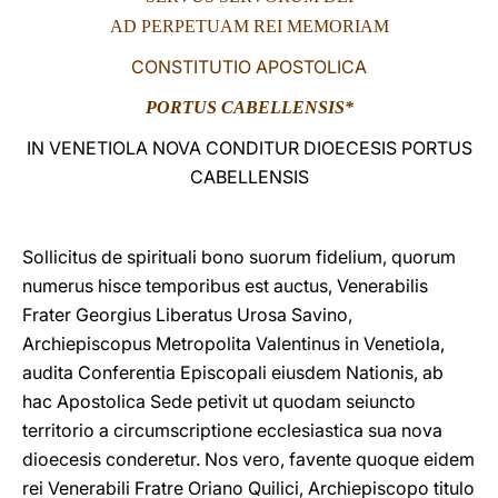
AD PERPETUAM REI MEMORIAM
LATINE
CONSTITUTIO APOSTOLICA
PORTUS CABELLENSIS*
IN VENETIOLA NOVA CONDITUR DIOECESIS PORTUS
CABELLENSIS
Sollicitus de spirituali bono suorum fidelium, quorum
numerus hisce temporibus est auctus, Venerabilis
Frater Georgius Liberatus Urosa Savino,
Archiepiscopus Metropolita Valentinus in Venetiola,
audita Conferentia Episcopali eiusdem Nationis, ab
hac Apostolica Sede petivit ut quodam seiuncto
territorio a circumscriptione ecclesiastica sua nova
dioecesis conderetur. Nos vero, favente quoque eidem
rei Venerabili Fratre Oriano Quilici, Archiepiscopo titulo