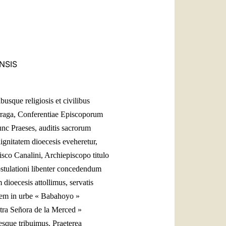
العربيّة
中文
LATINE
NSIS
sque religiosis et civilibus
rraga, Conferentiae Episcoporum
nc Praeses, auditis sacrorum
dignitatem dioecesis eveheretur,
sco Canalini, Archiepiscopo titulo
stulationi libenter concedendum
dioecesis attollimus, servatis
edem in urbe « Babahoyo »
tra Señora de la Merced »
esque tribuimus. Praeterea