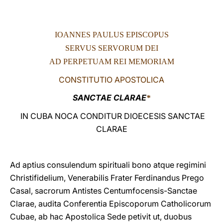
LATINE
IOANNES PAULUS EPISCOPUS
SERVUS SERVORUM DEI
AD PERPETUAM REI MEMORIAM
CONSTITUTIO APOSTOLICA
SANCTAE CLARAE
*
IN CUBA NOCA CONDITUR DIOECESIS SANCTAE
CLARAE
Ad aptius consulendum spirituali bono atque regimini
Christifidelium, Venerabilis Frater Ferdinandus Prego
Casal, sacrorum Antistes Centumfocensis-Sanctae
Clarae, audita Conferentia Episcoporum Catholicorum
Cubae, ab hac Apostolica Sede petivit ut, duobus