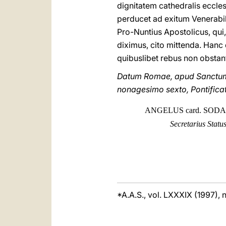
dignitatem cathedralis eccl
perducet ad exitum Venerabil
Pro-Nuntius Apostolicus, qu
diximus, cito mittenda. Hanc
quibuslibet rebus non obstan
Datum Romae, apud Sanctum 
nonagesimo sexto, Pontifica
ANGELUS card. SOD
Secretarius Statu
*A.A.S., vol. LXXXIX (1997), 