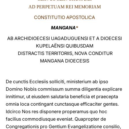
AD PERPETUAM REI MEMORIAM
LATINE
CONSTITUTIO APOSTOLICA
MANGANA
*
AB ARCHIDIOECESI UAGADUGUENSI ET A DIOECESI
KUPELAËNSI QUIBUSDAM
DISTRACTIS TERRITORIIS, NOVA CONDITUR
MANGANA DIOECESIS
De cunctis Ecclesiis solliciti, ministerium ab ipso
Domino Nobis commissum summa diligentia explicare
innitimur, ut eiusdem salutaria beneficia et praecepta
omnia loca contingant cunctasque efficaciter gentes.
Idcirco Nos res disponere properamus quo hoc
facilius commodiusque eveniat. Quapropter de
Congregationis pro Gentium Evangelizatione consilio,