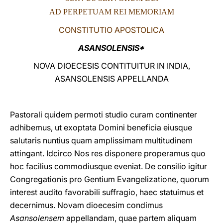
AD PERPETUAM REI MEMORIAM
LATINE
CONSTITUTIO APOSTOLICA
ASANSOLENSIS*
NOVA DIOECESIS CONTITUITUR IN INDIA,
ASANSOLENSIS APPELLANDA
Pastorali quidem permoti studio curam continenter
adhibemus, ut exoptata Domini beneficia eiusque
salutaris nuntius quam amplissimam multitudinem
attingant. Idcirco Nos res disponere properamus quo
hoc facilius commodiusque eveniat. De consilio igitur
Congregationis pro Gentium Evangelizatione, quorum
interest audito favorabili suffragio, haec statuimus et
decernimus. Novam dioecesim condimus
Asansolensem
appellandam, quae partem aliquam