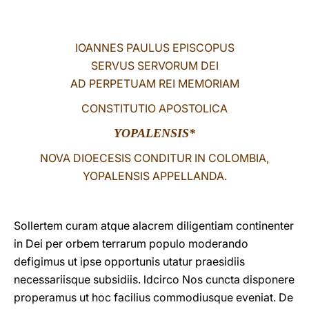
LATINE
IOANNES PAULUS EPISCOPUS
SERVUS SERVORUM DEI
AD PERPETUAM REI MEMORIAM
CONSTITUTIO APOSTOLICA
YOPALENSIS*
NOVA DIOECESIS CONDITUR IN COLOMBIA,
YOPALENSIS APPELLANDA.
Sollertem curam atque alacrem diligentiam continenter
in Dei per orbem terrarum populo moderando
defigimus ut ipse opportunis utatur praesidiis
necessariisque subsidiis. ldcirco Nos cuncta disponere
properamus ut hoc facilius commodiusque eveniat. De