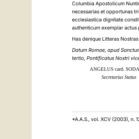
Columbia Apostolicum Nuntiu
necessarias et opportunas tr
ecclesiastica dignitate cons
authenticum exemplar actus 
Has denique Litteras Nostras
Datum Romae, apud Sanctum P
tertio, Pontificatus Nostri vi
ANGELUS card. SOD
Secretarius Status
*A.A.S., vol. XCV (2003), n. 1