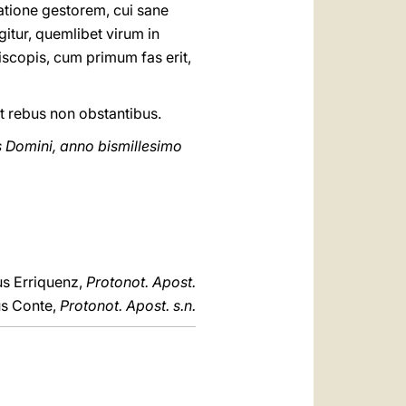
tione gestorem, cui sane
itur, quemlibet virum in
scopis, cum primum fas erit,
t rebus non obstantibus.
s Domini, anno bismillesimo
s Erriquenz,
Protonot. Apost.
s Conte,
Protonot. Apost. s.n.