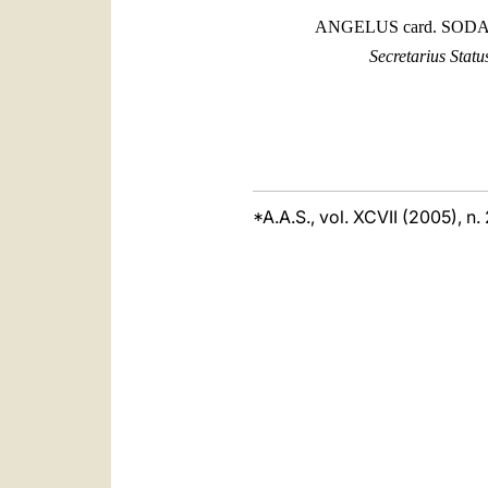
ANGELUS card. SOD
Secretarius Statu
*A.A.S., vol. XCVII (2005), n.