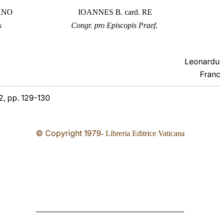
ANO
IOANNES B. card. RE
.
s
Congr.
pro Episcopis
Praef
Leonardu
Franc
 2, pp. 129-130
© Copyright 1979
- Libreria Editrice Vaticana