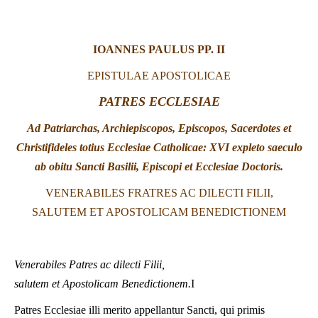
LATINE
IOANNES PAULUS PP. II
EPISTULAE
APOSTOLICAE
PATRES ECCLESIAE
Ad Patriarchas, Archiepiscopos, Episcopos, Sacerdotes et
Christifideles totius Ecclesiae Catholicae: XVI expleto saeculo
ab obitu Sancti Basilii, Episcopi et Ecclesiae Doctoris.
VENERABILES FRATRES AC DILECTI FILII,
SALUTEM ET APOSTOLICAM BENEDICTIONEM
Venerabiles Patres ac dilecti Filii,
salutem et Apostolicam Benedictionem.
I
Patres Ecclesiae illi merito appellantur Sancti, qui primis