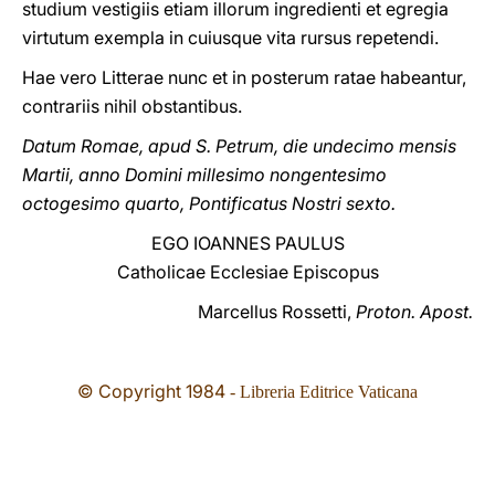
studium vestigiis etiam illorum ingredienti et egregia
virtutum exempla in cuiusque vita rursus repetendi.
Hae vero Litterae nunc et in posterum ratae habeantur,
contrariis nihil obstantibus.
Datum Romae, apud S. Petrum, die undecimo mensis
Martii, anno Domini millesimo nongentesimο
octogesimo quartο, Pοntificatus Nostri sexto.
EGO IOANNES PAULUS
Catholicae Ecclesiae Episcopus
Marcellus Rossetti,
Proton. Apost.
© Copyright 1984
- Libreria Editrice Vaticana