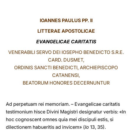
LATINE
IOANNES PAULUS PP. II
LITTERAE
APOSTOLICAE
EVANGELICAE CARITATIS
VENERABILI SERVO DEI IOSEPHO BENEDICTO S.R.E.
CARD. DUSMET,
ORDINIS SANCTI BENEDICTI, ARCHIEPISCOPO
CATANENSI,
BEATORUM HONORES DECERNUNTUR
Ad perpetuam rei memoriam. – Evangelicae caritatis
testimonium hisce Divini Magistri designatur verbis: «In
hoc cognoscent omnes quia mei discipuli estis, si
dilectionem habueritis ad invicem» (
Io
13, 35).