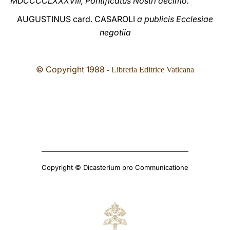
MDCCCCLXXXVIII, Pontificatus Nostri decimo.
AUGUSTINUS card. CASAROLI
a publicis Ecclesiae
negotiia
© Copyright 1988
- Libreria Editrice Vaticana
Copyright © Dicasterium pro Communicatione