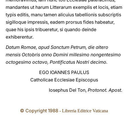
mandantes ut harum Litterarum exemplis et locis, etiam
typis editis, manu tamen alicuius tabellionis subscriptis
sigilloque impressis, eadem prorsus fides habeatur,
quae his ipsis tribueretur, si quando deinde
exhiberentur.
Datum Romae, apud Sanctum Petrum, die altero
mensis Octobris anno Domini millesimo nongentesimo
octogesimo octavo, Pontificatus Nostri decimo.
EGO IOANNES PAULUS
Catholicae Ecclesiae Episcopus
Iosephus Del Ton,
Protonot. Apost.
© Copyright 1988
- Libreria Editrice Vaticana