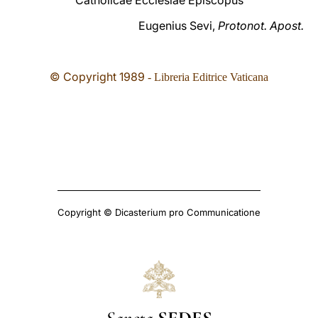
Catholicae Ecclesiae Episcopus
Eugenius Sevi,
Protonot. Apost.
© Copyright 1989
- Libreria Editrice Vaticana
Copyright © Dicasterium pro Communicatione
Sancta