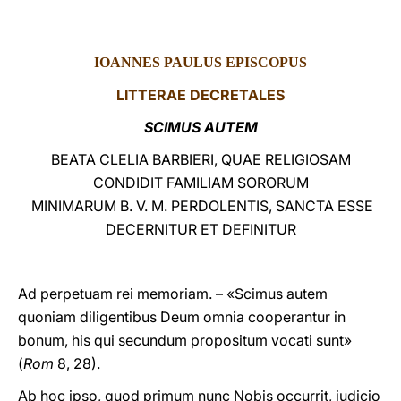
LATINE
IOANNES PAULUS EPISCOPUS
LITTERAE DECRETALES
SCIMUS AUTEM
BEATA CLELIA BARBIERI, QUAE RELIGIOSAM
CONDIDIT FAMILIAM SORORUM
MINIMARUM B. V. M. PERDOLENTIS, SANCTA ESSE
DECERNITUR ET DEFINITUR
Ad perpetuam rei memoriam. – «Scimus autem
quoniam diligentibus Deum omnia cooperantur in
bonum, his qui secundum propositum vocati sunt»
(
Rom
8, 28).
Ab hoc ipso, quod primum nunc Nobis occurrit, iudicio