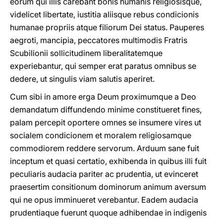
eorum qui illis carebant bonis humanis religiosisque,
videlicet libertate, iustitia aliisque rebus condicionis
humanae propriis atque filiorum Dei status. Pauperes
aegroti, mancipia, peccatores multimodis Fratris
Scubilionii sollicitudinem liberalitatemque
experiebantur, qui semper erat paratus omnibus se
dedere, ut singulis viam salutis aperiret.
Cum sibi in amore erga Deum proximumque a Deo
demandatum diffundendo minime constitueret fines,
palam percepit oportere omnes se insumere vires ut
socialem condicionem et moralem religiosamque
commodiorem reddere servorum. Arduum sane fuit
inceptum et quasi certatio, exhibenda in quibus illi fuit
peculiaris audacia pariter ac prudentia, ut evinceret
praesertim consitionum dominorum animum aversum
qui ne opus imminueret verebantur. Eadem audacia
prudentiaque fuerunt quoque adhibendae in indigenis