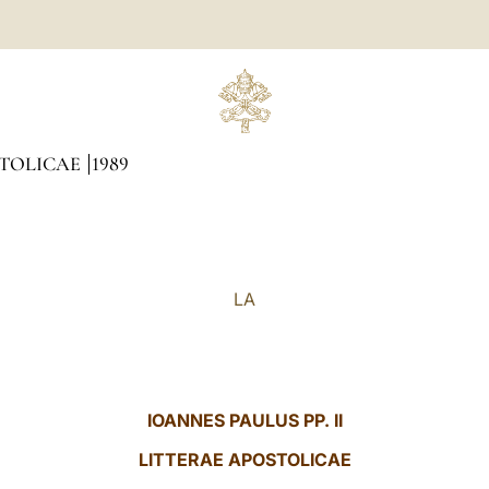
STOLICAE
1989
LA
IOANNES PAULUS PP. II
LITTERAE
APOSTOLICAE