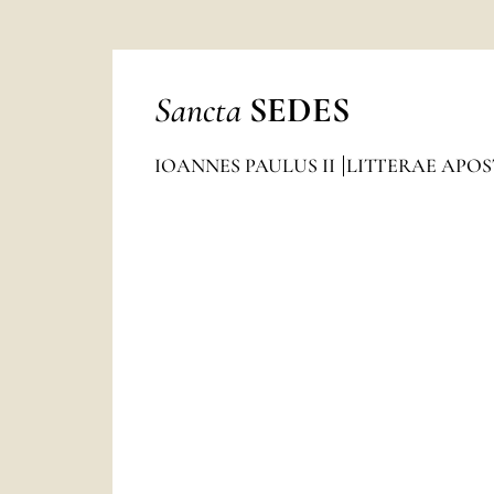
Sancta
SEDES
IOANNES PAULUS II
LITTERAE APO