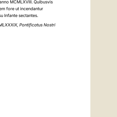
m, anno MCMLXVIII. Quibusvis
em fore ut incendantur
su Infante sectantes.
MLXXXIX, Pontificatus Nostri