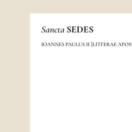
Sancta
SEDES
IOANNES PAULUS II
LITTERAE APO