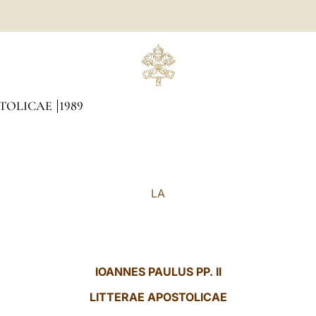
STOLICAE
1989
LA
IOANNES PAULUS PP. II
LITTERAE
APOSTOLICAE