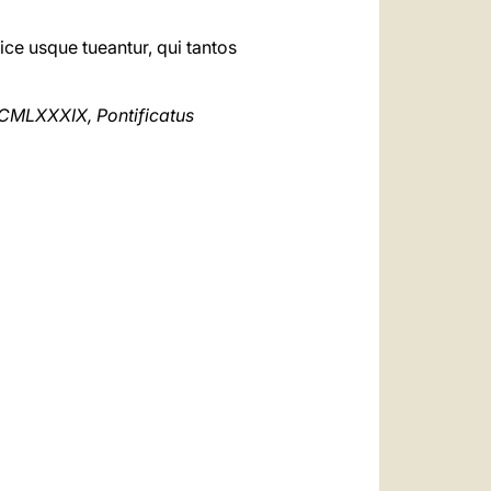
e usque tueantur, qui tantos
MCMLXXXIX, Pontificatus