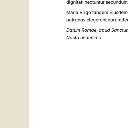
dignitati nectuntur secundum 
Maria Virgo tandem Eiusdemq
patronos elegerunt eorumde
Datum Romae, apud Sanctum P
Nostri undecimo.