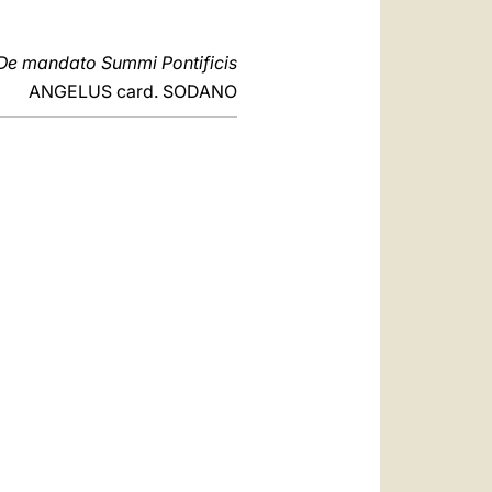
De mandato Summi Pontificis
ANGELUS card. SODANO