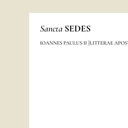
Sancta
SEDES
IOANNES PAULUS II
LITTERAE APO