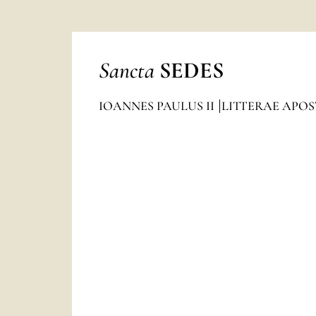
Sancta
SEDES
IOANNES PAULUS II
LITTERAE APO