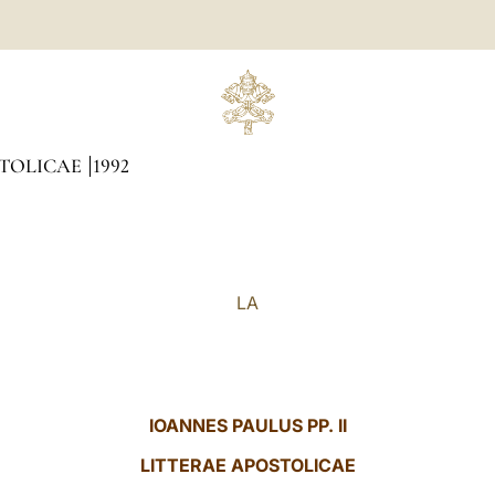
STOLICAE
1992
LA
IOANNES PAULUS PP. II
LITTERAE
APOSTOLICAE