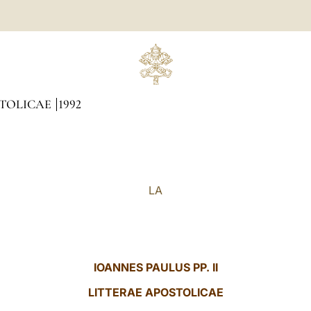
STOLICAE
1992
LA
IOANNES PAULUS PP. II
LITTERAE
APOSTOLICAE