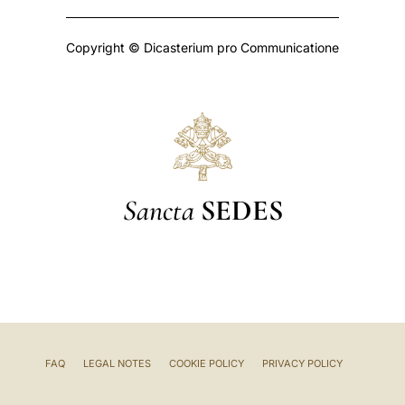
Copyright © Dicasterium pro Communicatione
Sancta
SEDES
FAQ
LEGAL NOTES
COOKIE POLICY
PRIVACY POLICY