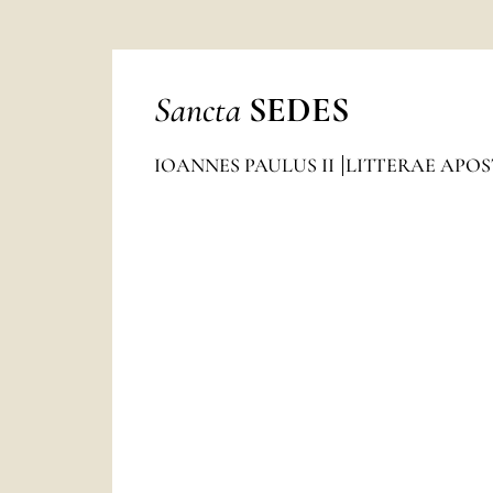
Sancta
SEDES
IOANNES PAULUS II
LITTERAE APO