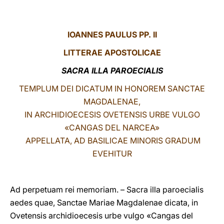
LATINE
IOANNES PAULUS PP. II
LITTERAE
APOSTOLICAE
SACRA ILLA PAROECIALIS
TEMPLUM DEI DICATUM IN HONOREM SANCTAE
MAGDALENAE,
IN ARCHIDIOECESIS OVETENSIS URBE VULGO
«CANGAS DEL NARCEA»
APPELLATA, AD BASILICAE MINORIS GRADUM
EVEHITUR
Ad perpetuam rei memoriam. – Sacra illa paroecialis
aedes quae, Sanctae Mariae Magdalenae dicata, in
Ovetensis archidioecesis urbe vulgo «Cangas del