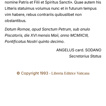
nomine Patris et Filii et Spiritus Sancti». Quae autem his
Litteris statuimus volumus nunc et in futurum tempus
vim habere, rebus contrariis quibuslibet non
obstantibus.
Datum Romae, apud Sanctum Petrum, sub anulo
Piscatoris, die XVI mensis Maii, anno MCMXCIII,
Pontificatus Nostri quinto decimo.
ANGELUS card. SODANO
Secretarius Status
© Copyright 1993
- Libreria Editrice Vaticana