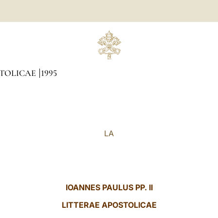
STOLICAE
1995
LA
IOANNES PAULUS PP. II
LITTERAE
APOSTOLICAE