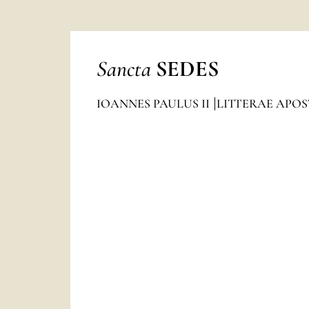
Sancta
SEDES
IOANNES PAULUS II
LITTERAE APO