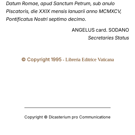
Datum Romae, apud Sanctum Petrum, sub anulo
Piscatoris, die XXIX mensis Ianuarii anno MCMXCV,
Pontificatus Nostri septimo decimo.
ANGELUS card. SODANO
Secretaries Status
© Copyright 1995
- Libreria Editrice Vaticana
Copyright © Dicasterium pro Communicatione