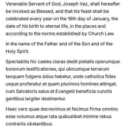
Venerable Servant of God, Joseph Vaz, shall hereafter
be invoked as Blessed, and that his feast shall be
celebrated every year on the 16th day of January, the
date of his birth to eternal life, in the places and
according to the norms established by Church Law.
In the name of the Father and of the Son and of the
Holy Spirit.
Spectabilis hic caeles claras dedit pietatis operumque
bonorum testificationes, qui ubicumque terrarum
tanquam fulgens sidus habetur, unde catholica fides
usque proferatur et quam plurimos homines attingat,
cum Salvatoris salus et Evangelii beneficia cunctis
gentibus largiter destinentur.
Haec vero quae decrevimus et fecimus firma omnino
esse volumus atque rata quibuslibet minime rebus
contrariis obstantibus.