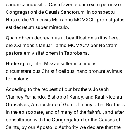
canonica inquisitio. Casu favente cum exitu permisso
Congregationi de Causis Sanctorum, in conspectu
Nostro die VI mensis Maii anno MCMXCIII promulgatus
est decretum super miraculo.
Quamobrem decrevimus ut beatificationis ritus fieret
die XXI mensis Ianuarii anno MCMXCV per Nostram
pastoralem visitationem in Taprobana.
Hodie igitur, inter Missae sollemnia, multis
circumstantibus Christifidelibus, hanc pronuntiavimus
formulam:
Acceding to the request of our brothers Joseph
Vianney Fernando, Bishop of Kandy, and Raul Nicolau
Gonsalves, Archbishop of Goa, of many other Brothers
in the episcopate, and of many of the faithful, and after
consultation with the Congregation for the Causes of
Saints, by our Apostolic Authority we declare that the