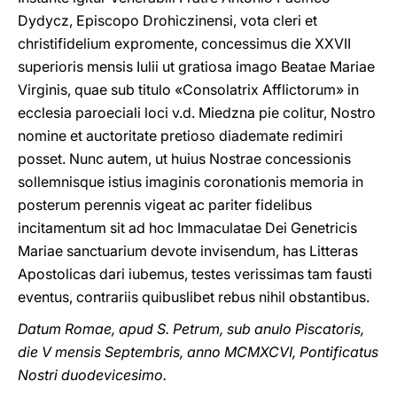
Dydycz, Episcopo Drohiczinensi, vota cleri et
christifidelium expromente, concessimus die XXVII
superioris mensis Iulii ut gratiosa imago Beatae Mariae
Virginis, quae sub titulo «Consolatrix Afflictorum» in
ecclesia paroeciali loci v.d. Miedzna pie colitur, Nostro
nomine et auctoritate pretioso diademate redimiri
posset. Nunc autem, ut huius Nostrae concessionis
sollemnisque istius imaginis coronationis memoria in
posterum perennis vigeat ac pariter fidelibus
incitamentum sit ad hoc Immaculatae Dei Genetricis
Mariae sanctuarium devote invisendum, has Litteras
Apostolicas dari iubemus, testes verissimas tam fausti
eventus, contrariis quibuslibet rebus nihil obstantibus.
Datum Romae, apud S. Petrum, sub anulo Piscatoris,
die V mensis Septembris, anno MCMXCVI, Pontificatus
Nostri duodevicesimo.