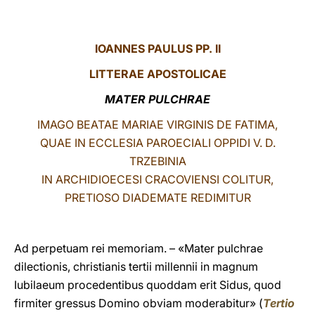
LATINE
IOANNES PAULUS PP. II
LITTERAE
APOSTOLICAE
MATER PULCHRAE
IMAGO BEATAE MARIAE VIRGINIS DE FATIMA,
QUAE IN ECCLESIA PAROECIALI OPPIDI V. D.
TRZEBINIA
IN ARCHIDIOECESI CRACOVIENSI COLITUR,
PRETIOSO DIADEMATE REDIMITUR
Ad perpetuam rei memoriam. – «Mater pulchrae
dilectionis, christianis tertii millennii in magnum
Iubilaeum procedentibus quoddam erit Sidus, quod
firmiter gressus Domino obviam moderabitur» (
Tertio