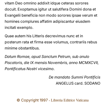
vitam Deo omnino addixit idque ceteras sorores
docuit. Exoptamus igitur ut salutifera Domini dona et
Evangelii beneficia non modo sorores ipsae verum et
homines complures affatim adipiscantur eiusdem
incitati exemplo.
Quae autem his Litteris decrevimus nunc et in
posterum rata et firma esse volumus, contrariis rebus
minime obstantibus.
Datum Romae, apud Sanctum Petrum, sub anulo
Piscatoris, die IX mensis Novembris, anno MCMXCVII,
Pontificatus Nostri vicesimo.
De mandato Summi Pontificis
ANGELUS card. SODANO
© Copyright 1997
- Libreria Editrice Vaticana