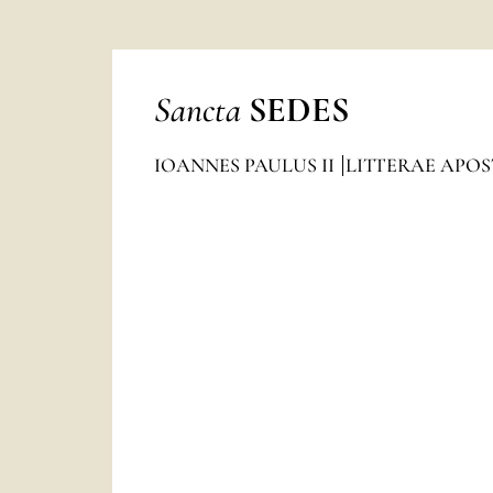
Sancta
SEDES
IOANNES PAULUS II
LITTERAE APO