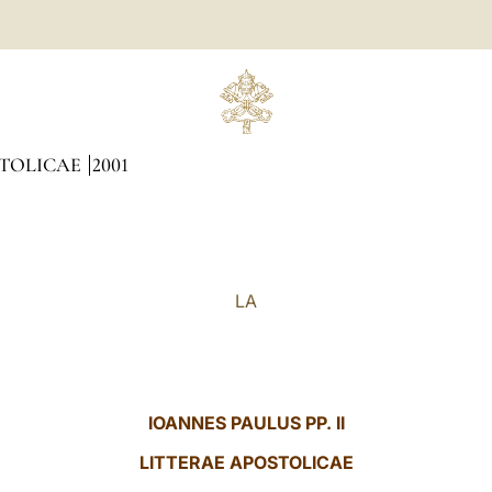
STOLICAE
2001
LA
IOANNES PAULUS PP. II
LITTERAE
APOSTOLICAE