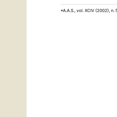
*A.A.S., vol. XCIV (2002), n.