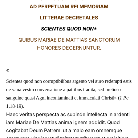
AD PERPETUAM REI MEMORIAM
LATINE
LITTERA
E DECRETALES
SCIENTES QUOD NON*
QUIBUS MARIAE DE MATTIAS SANCTORUM
HONORES DECERNUNTUR.
«
Scientes quod non corruptibilibus argento vel auro redempti estis
de vana vestra conversatione a patribus tradita, sed pretioso
sanguine quasi Agni incontaminati et immaculati Christi» (
1 Pe
1,18-19).
Haec veritas perspecta ac subinde intellecta in ardenti
iam Mariae De Mattias anima ignem addidit. Quod
cogitabat Deum Patrem, ut a malo eam omnemque