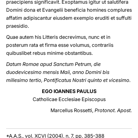
praecipiens significavit. Exoptamus igitur ut salutifera
Domini dona et Evangelii beneficia homines complures
affatim adipiscantur eiusdem exemplo eruditi et suffulti
praesidio.
Quae autem his Litteris decrevimus, nunc et in
posterum rata et firma esse volumus, contrariis
quibuslibet rebus minime obstantibus.
Datum Romae apud Sanctum Petrum, die
duodevicesimo mensis Maii, anno Domini bis
millesimo tertio, Pontificatus Nostri quinto et vicesimo.
EGO IOANNES PAULUS
Catholicae Ecclesiae Episcopus
Marcellus Rossetti,
Protonot. Apost.
*A.A.S., vol. XCVI (2004), n. 7, pp. 385-388