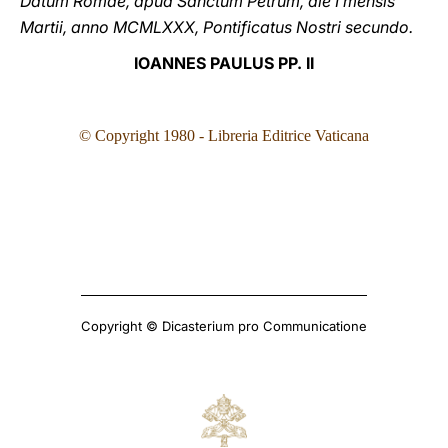
Datum Romae, apud Sanctum Petrum, die I mensis
Martii, annο MCMLXXX, Pontificatus Nostri secundo.
IΟANNΕS PAULUS PP. II
© Copyright 1980
- Libreria Editrice Vaticana
Copyright © Dicasterium pro Communicatione