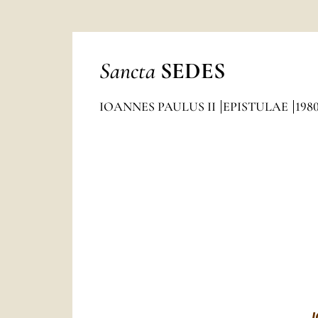
Sancta
SEDES
IOANNES PAULUS II
EPISTULAE
198