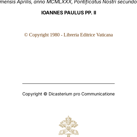
I mensis Aprilis, anno MCMLXXX, Pontificatus Nostri secundo
IOANNES PAULUS PP. II
© Copyright 1980
- Libreria Editrice Vaticana
Copyright © Dicasterium pro Communicatione