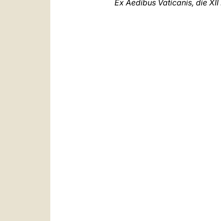
Ex Aedibus Vaticanis, die XI