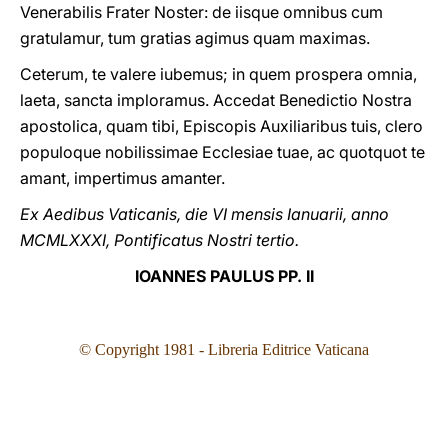
Venerabilis Frater Noster: de iisque omnibus cum
gratulamur, tum gratias agimus quam maximas.
Ceterum, te valere iubemus; in quem prospera omnia,
laeta, sancta imploramus. Accedat Benedictio Nostra
apostolica, quam tibi, Episcopis Auxiliaribus tuis, clero
populoque nobilissimae Ecclesiae tuae, ac quotquot te
amant, impertimus amanter.
Ex Aedibus Vaticanis, die VI mensis Ianuarii, anno
MCMLXXXI, Pontificatus Nostri tertio.
IOANNES PAULUS PP. II
© Copyright 1981
- Libreria Editrice Vaticana