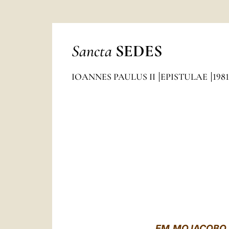
Sancta
SEDES
IOANNES PAULUS II
EPISTULAE
1981
EM.MO IACOBO 