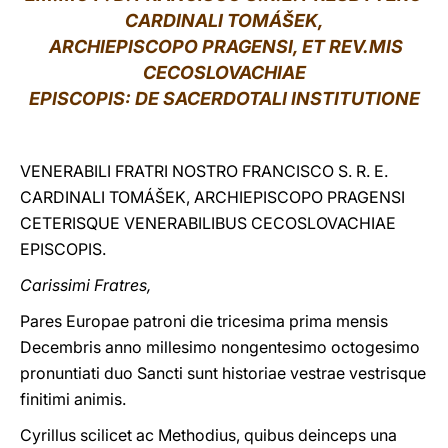
CARDINALI TOMÁŠEK,
LATINE
ARCHIEPISCOPO PRAGENSI, ET REV.MIS
CECOSLOVACHIAE
EPISCOPIS: DE SACERDOTALI INSTITUTIONE
VENERABILI FRATRI NOSTRO FRANCISCO S. R. E.
CARDINALI TOMÁŠEK, ARCHIEPISCOPO PRAGENSI
CETERISQUE VENERABILIBUS CECOSLOVACHIAE
EPISCOPIS.
Carissimi Fratres,
Pares Europae patroni die tricesima prima mensis
Decembris anno millesimo nongentesimo octogesimo
pronuntiati duo Sancti sunt historiae vestrae vestrisque
finitimi animis.
Cyrillus scilicet ac Methodius, quibus deinceps una