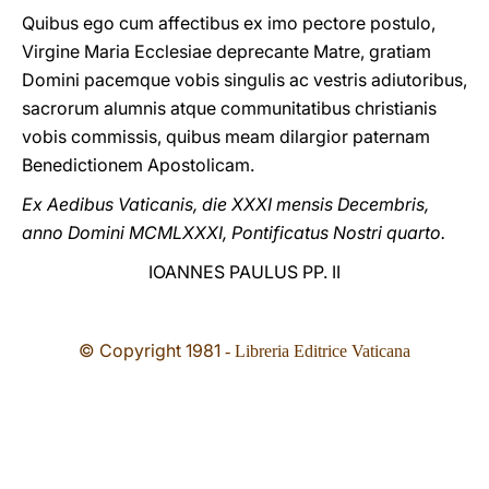
Quibus ego cum affectibus ex imo pectore postulo,
Virgine Maria Ecclesiae deprecante Matre, gratiam
Domini pacemque vobis singulis ac vestris adiutoribus,
sacrorum alumnis atque communitatibus christianis
vobis commissis, quibus meam dilargior paternam
Benedictionem Apostolicam.
Ex Aedibus Vaticanis, die XXXI mensis Decembris,
anno Domini MCMLXXXI, Pontificatus Nostri quarto.
IOANNES PAULUS PP. II
© Copyright 1981
- Libreria Editrice Vaticana