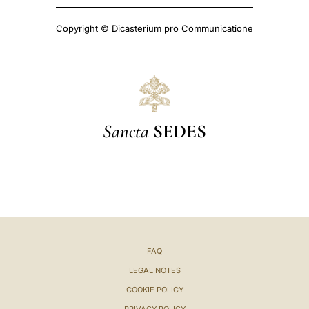
Copyright © Dicasterium pro Communicatione
Sancta
SEDES
FAQ
LEGAL NOTES
COOKIE POLICY
PRIVACY POLICY