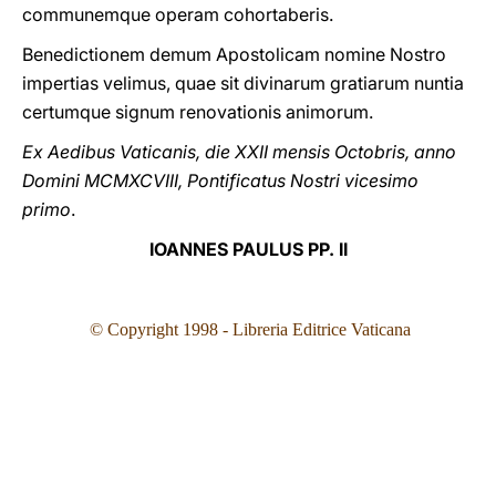
communemque operam cohortaberis.
Benedictionem demum Apostolicam nomine Nostro
impertias velimus, quae sit divinarum gratiarum nuntia
certumque signum renovationis animorum.
Ex Aedibus Vaticanis, die XXII mensis Octobris, anno
Domini MCMXCVIII, Pontificatus Nostri vicesimo
primo
.
IOANNES PAULUS PP. II
© Copyright 1998 - Libreria Editrice Vaticana