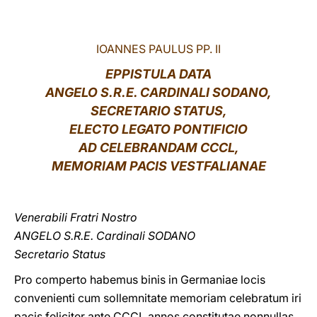
LATINE
IOANNES PAULUS PP. II
EPPISTULA DATA
ANGELO S.R.E. CARDINALI SODANO,
SECRETARIO STATUS,
ELECTO LEGATO PONTIFICIO
AD CELEBRANDAM CCCL,
MEMORIAM PACIS VESTFALIANAE
Venerabili Fratri Nostro
ANGELO S.R.E. Cardinali SODANO
Secretario Status
Pro comperto habemus binis in Germaniae locis
convenienti cum sollemnitate memoriam celebratum iri
pacis feliciter ante CCCL annos constitutae nonnullas