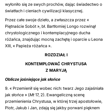
wyłoniło się ze swych prochów, dając świadectwo o
światłach i cieniach cywilizacji klasycznej.
Przez całe swoje dzieło, a zwłaszcza przez «
Piętnaście Sobót », bł. Bartłomiej Longo rozwinął
chrystologicznego i kontemplacyjnego ducha
różańca, znajdując mocną zachętę i oparcie u Leona
XIII, « Papieża różańca ».
ROZDZIAŁ I
KONTEMPLOWAĆ CHRYSTUSA
Z MARYJĄ
Oblicze jaśniejące jak słońce
9. « Przemienił się wobec nich: twarz Jego zajaśniała
jak słońce » (
Mt
17, 2). Ewangeliczną scenę
przemienienia Chrystusa, w której trzej apostołowie,
Piotr, Jakub i Jan, zdają się jakby porwani pięknem