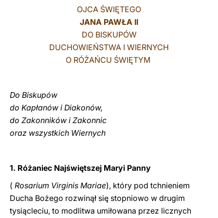
OJCA ŚWIĘTEGO
LATINE
JANA PAWŁA II
DO BISKUPÓW
DUCHOWIEŃSTWA I WIERNYCH
O RÓŻAŃCU ŚWIĘTYM
Do Biskupów
do Kapłanów i Diakonów,
do Zakonników i Zakonnic
oraz wszystkich Wiernych
1. Różaniec Najświętszej Maryi Panny
(
Rosarium Virginis Mariae
), który pod tchnieniem
Ducha Bożego rozwinął się stopniowo w drugim
tysiącleciu, to modlitwa umiłowana przez licznych