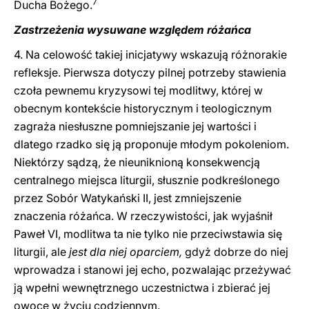
7
Ducha Bożego.
Zastrzeżenia wysuwane względem różańca
4. Na celowość takiej inicjatywy wskazują różnorakie
refleksje. Pierwsza dotyczy pilnej potrzeby stawienia
czoła pewnemu kryzysowi tej modlitwy, której w
obecnym kontekście historycznym i teologicznym
zagraża niesłuszne pomniejszanie jej wartości i
dlatego rzadko się ją proponuje młodym pokoleniom.
Niektórzy sądzą, że nieuniknioną konsekwencją
centralnego miejsca liturgii, słusznie podkreślonego
przez Sobór Watykański II, jest zmniejszenie
znaczenia różańca. W rzeczywistości, jak wyjaśnił
Paweł VI, modlitwa ta nie tylko nie przeciwstawia się
liturgii, ale
jest dla niej oparciem,
gdyż dobrze do niej
wprowadza i stanowi jej echo, pozwalając przeżywać
ją wpełni wewnętrznego uczestnictwa i zbierać jej
owoce w życiu codziennym.