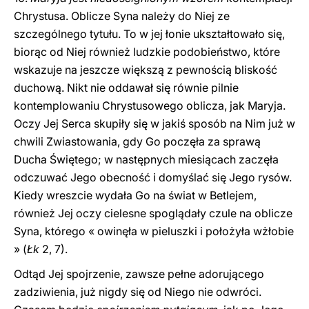
Chrystusa. Oblicze Syna należy do Niej ze
szczególnego tytułu. To w jej łonie ukształtowało się,
biorąc od Niej również ludzkie podobieństwo, które
wskazuje na jeszcze większą z pewnością bliskość
duchową. Nikt nie oddawał się równie pilnie
kontemplowaniu Chrystusowego oblicza, jak Maryja.
Oczy Jej Serca skupiły się w jakiś sposób na Nim już w
chwili Zwiastowania, gdy Go poczęła za sprawą
Ducha Świętego; w następnych miesiącach zaczęła
odczuwać Jego obecność i domyślać się Jego rysów.
Kiedy wreszcie wydała Go na świat w Betlejem,
również Jej oczy cielesne spoglądały czule na oblicze
Syna, którego « owinęła w pieluszki i położyła wżłobie
» (
Łk
2, 7).
Odtąd Jej spojrzenie, zawsze pełne adorującego
zadziwienia, już nigdy się od Niego nie odwróci.