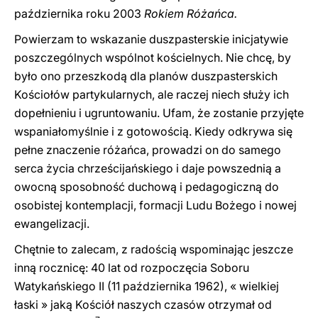
października roku 2003
Rokiem Różańca.
Powierzam to wskazanie duszpasterskie inicjatywie
poszczególnych wspólnot kościelnych. Nie chcę, by
było ono przeszkodą dla planów duszpasterskich
Kościołów partykularnych, ale raczej niech służy ich
dopełnieniu i ugruntowaniu. Ufam, że zostanie przyjęte
wspaniałomyślnie i z gotowością. Kiedy odkrywa się
pełne znaczenie różańca, prowadzi on do samego
serca życia chrześcijańskiego i daje powszednią a
owocną sposobność duchową i pedagogiczną do
osobistej kontemplacji, formacji Ludu Bożego i nowej
ewangelizacji.
Chętnie to zalecam, z radością wspominając jeszcze
inną rocznicę: 40 lat od rozpoczęcia Soboru
Watykańskiego II (11 października 1962), « wielkiej
łaski » jaką Kościół naszych czasów otrzymał od