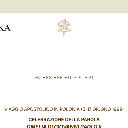
KA
EN
-
ES
-
FR
-
IT
-
PL
-
PT
VIAGGIO APOSTOLICO IN POLONIA (5-17 GIUGNO 1999)
CELEBRAZIONE DELLA PAROLA
OMELIA DI GIOVANNI PAOLO II