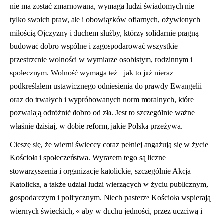
nie ma zostać zmarnowana, wymaga ludzi świadomych nie
tylko swoich praw, ale i obowiązków ofiarnych, ożywionych
miłością Ojczyzny i duchem służby, którzy solidarnie pragną
budować dobro wspólne i zagospodarować wszystkie
przestrzenie wolności w wymiarze osobistym, rodzinnym i
społ
ecznym. Wolność wymaga też - jak to już nieraz
podkreślałem ustawicznego odniesienia do prawdy Ewangelii
oraz do trwałych i wypróbowanych norm moralnych, które
pozwalają odróżnić dobro od zła. Jest to szczególnie ważne
właśnie dzisiaj, w dobie reform, jakie Polska przeżywa.
Cieszę się, że wierni świeccy coraz pełniej angażują się w życie
Kościoła i społeczeństwa. Wyrazem tego są liczne
stowarzyszenia i organizacje katolickie, szczególnie Akcja
Katolicka, a także udział ludzi wierzących w życiu publicznym,
gospodarczym i politycznym. Niech pasterze Kościoła wspierają
wiernych świeckich, « aby w duchu jedności, przez uczciwą i