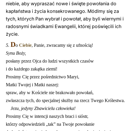
niebie, aby wypraszać nowe i święte powołania do
kapłaństwa i życia konsekrowanego. Módlmy się za
tych, których Pan wybrał i powołał, aby byli wiernymi i
radosnymi świadkami Ewangelii, której poświęcili ich
życie.
D
5.
o
Ciebie
, Panie, zwracamy się z ufnością!
Synu Boży,
posłany przez Ojca do ludzi wszystkich czasów
i do każdego zakątka ziemi!
Prosimy Cię przez pośrednictwo Maryi,
Matki Twojej i Matki naszej:
spraw, aby w Kościele nie brakowało powołań,
zwłaszcza tych, do specjalnej służby na rzecz Twego Królestwa.
Jezu, jedyny Zbawicielu człowieka!
Prosimy Cię w intencji naszych braci i sióstr,
którzy odpowiedzieli „tak” na Twoje powołanie