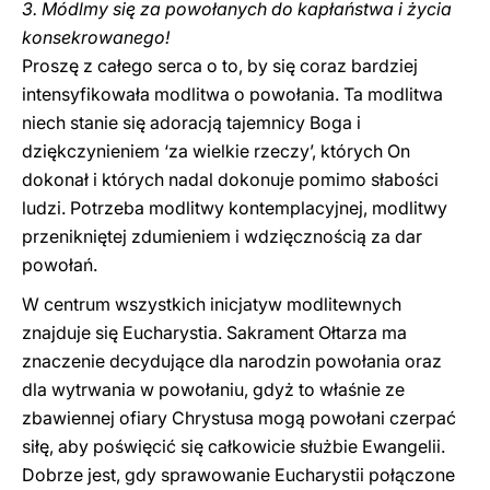
3. Módlmy się za powołanych do kapłaństwa i życia
konsekrowanego!
Proszę z całego serca o to, by się coraz bardziej
intensyfikowała modlitwa o powołania. Ta modlitwa
niech stanie się adoracją tajemnicy Boga i
dziękczynieniem ‘za wielkie rzeczy’, których On
dokonał i których nadal dokonuje pomimo słabości
ludzi. Potrzeba modlitwy kontemplacyjnej, modlitwy
przenikniętej zdumieniem i wdzięcznością za dar
powołań.
W centrum wszystkich inicjatyw modlitewnych
znajduje się Eucharystia. Sakrament Ołtarza ma
znaczenie decydujące dla narodzin powołania oraz
dla wytrwania w powołaniu, gdyż to właśnie ze
zbawiennej ofiary Chrystusa mogą powołani czerpać
siłę, aby poświęcić się całkowicie służbie Ewangelii.
Dobrze jest, gdy sprawowanie Eucharystii połączone