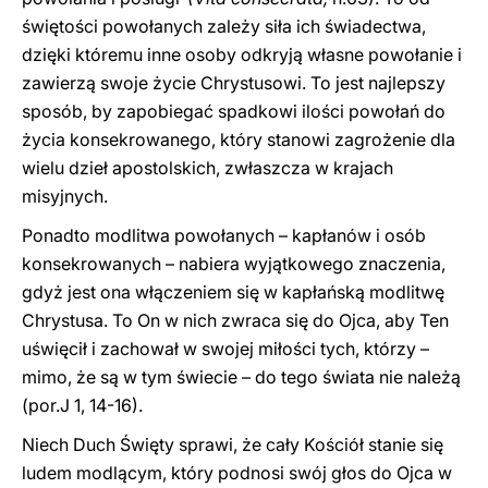
świętości powołanych zależy siła ich świadectwa,
dzięki któremu inne osoby odkryją własne powołanie i
zawierzą swoje życie Chrystusowi. To jest najlepszy
sposób, by zapobiegać spadkowi ilości powołań do
życia konsekrowanego, który stanowi zagrożenie dla
wielu dzieł apostolskich, zwłaszcza w krajach
misyjnych.
Ponadto modlitwa powołanych – kapłanów i osób
konsekrowanych – nabiera wyjątkowego znaczenia,
gdyż jest ona włączeniem się w kapłańską modlitwę
Chrystusa. To On w nich zwraca się do Ojca, aby Ten
uświęcił i zachował w swojej miłości tych, którzy –
mimo, że są w tym świecie – do tego świata nie należą
(por.J 1, 14-16).
Niech Duch Święty sprawi, że cały Kościół stanie się
ludem modlącym, który podnosi swój głos do Ojca w