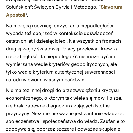
Sołuńskich”:
więtych Cyryla i Metodego, “
Slavorum
Ś
Apostoli
”.
Na bieżącą rocznicę, odzyskania niepodległości
wypada też spojrzeć w kontekście doświadczeń
ostatnich lat i dziesięcioleci. Na wszystkich frontach
drugiej wojny światowej Polacy przelewali krew za
niepodległość. Ta niepodległość nie może być im
wymierzana wedle kryteriów geopolitycznych, ale
tylko wedle kryterium autentycznej suwerenności
narodu w swoim własnym państwie.
Nie ma też innej drogi do przezwyciężeniu kryzysu
ekonomicznego, o którym tak wiele się mówi i pisze. I
nie brak zapewne diagnoz ukazujących istotne
przyczyny. Niezmiernie ważne jest zaufanie władz do
społeczeństwa i społeczeństwa do władz. Zaufanie to
zdobywa się, poprzez szczere i odważne skupienie