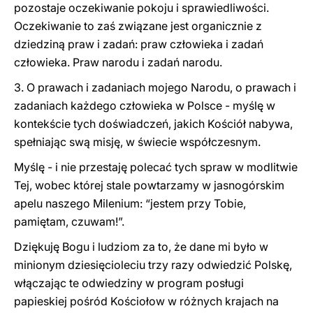
pozostaje oczekiwanie pokoju i sprawiedliwości.
Oczekiwanie to zaś związane jest organicznie z
dziedziną praw i zadań: praw człowieka i zadań
człowieka. Praw narodu i
zadań narodu.
3. O prawach i zadaniach mojego Narodu, o prawach i
zadaniach każdego człowieka w Polsce - myślę w
kontekście tych doświadczeń, jakich Kościół nabywa,
spełniając swą misję, w świecie współczesnym.
Myślę - i nie przestaję polecać tych spraw w modlitwie
Tej, wobec której stale powtarzamy w jasnogórskim
apelu naszego Milenium: “jestem przy Tobie,
pamiętam, czuwam!”.
Dziękuję Bogu i ludziom za to, że dane mi było w
minionym dziesięcioleciu trzy razy odwiedzić Polskę,
włączając te odwiedziny w program posługi
papieskiej pośród Kościołow w różnych krajach na