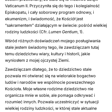
Vaticanum II. Przyczyniła się do tego i kolegialność
Episkopatu, i cały soborowy program odnowy, i
ekumenizm, i świadomość, że Kościół jest
“sakramentem” działającym w świecie: pośród wielkiej
rodziny ludzkości
(Cfr.
Lumen Gentium
, 1)
.
Wśród różnych doświadczeń mojego posługiwania
stale jestem świadomy tego, ile zawdzięczam tutaj
temu dziedzictwu wiary, kultury i historii, jakie
wyniosłem z mojej ojczystej Ziemi.
Zawdzięczam dlatego, że to dziedzictwo stale
pozwala mi otwierać się na wielorakie bogactwo
ludów i narodów we wspólnocie powszechnego
Kościoła. Moje własne rodzime dziedzictwo nie
organicza mnie w sobie, ale pomaga odkrywać i
rozumieć innych. Pozwala uczestniczyć w sytuacji
wielkiej rodziny ludzkości, w której stale aktualne