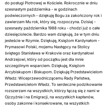
do posługi Piotrowej w Kościele. Rokrocznie w dniu
szesnastym października - w godzinach
podwieczornych - dziękuję Bogu za zakończony rok i
zawierzam Mu rok, który się, rozpoczyna. Dzisiaj -
szesnasty października 1988 roku - chodzi już o całe
dziesięciolecie. Bardzo wam dziękuję, że w tym dniu
jesteście w Rzymie. Dziękuję, Księżom Kardynałom -
Prymasowi Polski, mojemu Następcy na Stolicy
śviętego Stanisława w Krakovie oraz kardynałowi
Andrzejowi, który od początku jest dla mnie
szczególnym wsparciem. Dziękuję, Księżom
Arcybiskupom i Biskupom. Dziękuję Przedstawicielom
Władz: Wiceprzewodniczącemu Rady Państwa,
Przedstawicielom Władz. To serdeczne podzikowanie
rozszerzam na wszystkich, którzy łączą się z nami w
Ojczyźnie i na Emigracji, na wszystkich kapłanów,
osoby zakonne i konsekrowane, na wszystkich