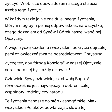
życzyć. W obliczu doświadczeń naszego stulecia
trzeba tego życzyć.
W każdym razie ja nie znajduję innego życzenia,
którym mógłbym pełniej odpowiedzieć na wszystko,
czego doznałem od Synów i Córek naszej wspólnej
Ojczyzny.
A więc: życzę każdemu i wszystkim odkrycia dojrzałej
pełni człowieczeństwa za pośrednictwem Chrystusa.
yczę też, aby “drogą Kościoła” w naszej Ojczyźnie
Ż
coraz bardziej był każdy człowiek!
Człowiek!
ywy człowiek jest chwałą Boga. A
Ż
równocześnie jest największym dobrem całej
wspólnoty: rodziny czy narodu.
Te życzenia zanoszę do stóp Jasnogórskiej Matki
wszystkich Polaków, powtarzając słowa tej