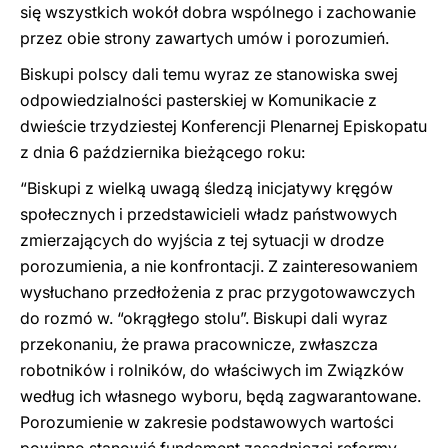
się wszystkich wokół dobra wspólnego i zachowanie
przez obie strony zawartych umów i porozumień.
Biskupi polscy dali temu wyraz ze sta
n
owiska swej
odpowiedzialności pasterskiej w Komunikacie z
dwieście trzydziestej Konferencji Plenarnej Episkopatu
z dnia 6 października bieżącego roku:
“Biskupi z wielką uwagą śledzą inicjatywy kręgów
społecznych i przedstawicieli władz państwowych
zmierzających do wyjścia z tej sytuacji w drodze
porozumienia, a nie konfrontacji. Z zainteresowaniem
wysłuchano przedłożenia z prac przygotowawczych
do rozmó w. “okrągłego stolu”. Biskupi dali wyraz
przekonaniu, że prawa pracownicze, zwłaszcza
robotników i rolników, do właściwych im Związków
według ich własnego wyboru, będą zagwarantowane.
Porozumienie w zakresie podstawowych wartości