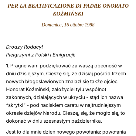
PER LA BEATIFICAZIONE DI PADRE ONORATO
LATINE
KOŹMIŃSKI
Domenica, 16 ottobre 1988
Drodzy Rodacy!
Pielgrzymi z Polski i Emigracji!
1. P
ragne wam
podziękować za waszą obecność w
dniu dzisiejszym. Cieszę się, że dzisiaj pośród trzech
nowych błogosławionych znalazł się także ojciec
Honorat Koźmiński, założyciel tylu wspólnot
zakonnych, dzialających w ukryciu - stąd ich nazwa
“skrytki” - pod naciskiem caratu w najtrudniejszym
okresie dziejów Narodu. Cieszę, się, że mogło się, to
dokonać w dniu szesnastym października.
Jest to dla mnie dzień nowego powołania: powołania