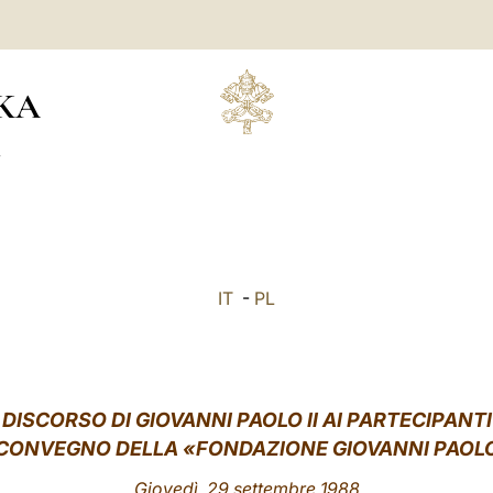
KA
Ń
IT
-
PL
DISCORSO DI GIOVANNI PAOLO II AI PARTECIPANTI
CONVEGNO DELLA «FONDAZIONE GIOVANNI PAOLO 
Giovedì, 29 settembre 1988