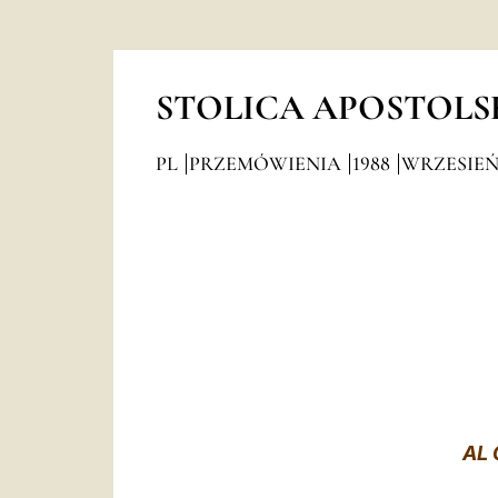
STOLICA APOSTOLS
PL
PRZEMÓWIENIA
1988
WRZESIE
AL 