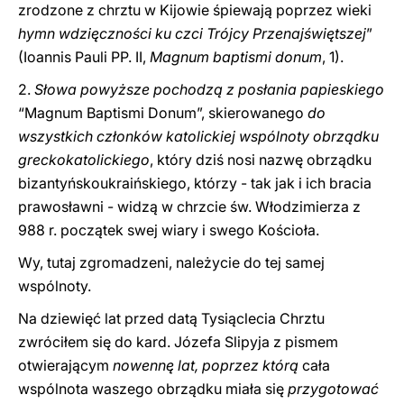
zrodzone z chrztu w Kijowie śpiewają poprzez wieki
hymn wdzięczności ku czci Trójcy Przenajświętszej
”
(Ioannis Pauli PP. II,
Magnum baptismi donum
, 1).
2.
Słowa powyższe pochodzą z posłania papieskiego
“Magnum Baptismi Donum”, skierowanego
do
wszystkich członków katolickiej wspólnoty obrządku
greckokatolickiego
, który dziś nosi nazwę obrządku
bizantyńskoukraińskiego, którzy - tak jak i ich bracia
prawosławni - widzą w chrzcie św. Włodzimierza z
988 r. początek swej wiary i swego Kościoła.
Wy, tutaj zgromadzeni, należycie do tej samej
wspólnoty.
Na dziewięć lat przed datą Tysiąclecia Chrztu
zwróciłem się do kard. Józefa Slipyja z pismem
otwierającym
nowennę lat, poprzez którą
cała
wspólnota waszego obrządku miała się
przygotować