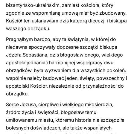
bizantyńsko-ukraińskim, zamiast kościoła, który
zgodnie ze wspomnianą umową miał być zbudowany.
Kościół ten ustanawiam dziś katedrą diecezji i biskupa
waszego obrządku.
Pragnąłbym bardzo, aby ta świątynia, w której do
niedawna spoczywały doczesne szczątki biskupa
Józefa Sebastiana, dziś błogosławionego, wielkiego
apostoła jednania i harmonijnej współpracy dwu
obrządków, była wyzwaniem dla wszystkich pokoleń:
wspólnie należy budować jeden, święty, powszechny i
apostolski Kościół, niezależnie od przynależności do
obrządku.
Serce Jezusa, cierpliwe i wielkiego miłosierdzia,
źródło życia i świętości, błogosław temu
umiłowanemu miastu, któremu historia nie szczędziła
bolesnych doświadczeń, ale także wspaniałych