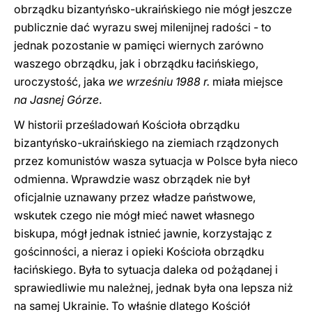
obrządku bizantyńsko-ukraińskiego nie mógł jeszcze
publicznie dać wyrazu swej milenijnej radości - to
jednak pozostanie w pamięci wiernych zarówno
waszego obrządku, jak i obrządku łacińskiego,
uroczystość, jaka
we wrześniu 1988 r.
miała miejsce
na Jasnej Górze
.
W historii prześladowań Kościoła obrządku
bizantyńsko-ukraińskiego na ziemiach rządzonych
przez komunistów wasza sytuacja w Polsce była nieco
odmienna. Wprawdzie wasz obrządek nie był
oficjalnie uznawany przez władze państwowe,
wskutek czego nie mógł mieć nawet własnego
biskupa, mógł jednak istnieć jawnie, korzystając z
gościnności, a nieraz i opieki Kościoła obrządku
łacińskiego. Była to sytuacja daleka od pożądanej i
sprawiedliwie mu należnej, jednak była ona lepsza niż
na samej Ukrainie. To właśnie dlatego Kościół