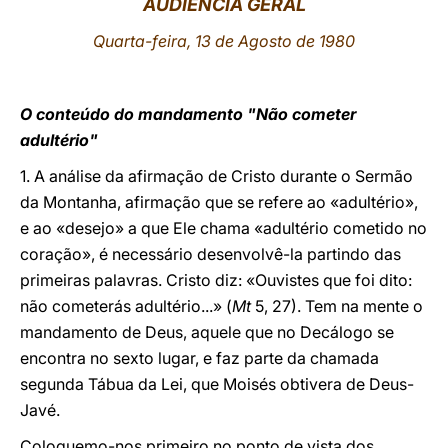
AUDIÊNCIA GERAL
LATINE
Quarta-feira, 13 de Agosto de 1980
O conteúdo do mandamento "Não cometer
adultério"
1. A análise da afirmação de Cristo durante o Sermão
da Montanha, afirmação que se refere ao «adultério»,
e ao «desejo» a que Ele chama «adultério cometido no
coração», é necessário desenvolvê-la partindo das
primeiras palavras. Cristo diz: «Ouvistes que foi dito:
não cometerás adultério...» (
Mt
5, 27). Tem na mente o
mandamento de Deus, aquele que no Decálogo se
encontra no sexto lugar, e faz parte da chamada
segunda Tábua da Lei, que Moisés obtivera de Deus-
Javé.
Coloquemo-nos primeiro no ponto de vista dos