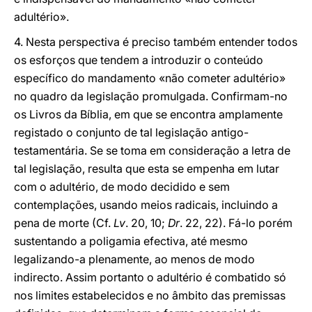
adultério».
4. Nesta perspectiva é preciso também entender todos
os esforços que tendem a introduzir o conteúdo
específico do mandamento «não cometer adultério»
no quadro da legislação promulgada. Confirmam-no
os Livros da Bíblia, em que se encontra amplamente
registado o conjunto de tal legislação antigo-
testamentária. Se se toma em consideração a letra de
tal legislação, resulta que esta se empenha em lutar
com o adultério, de modo decidido e sem
contemplações, usando meios radicais, incluindo a
pena de morte (Cf.
Lv
. 20, 10;
Dr
. 22, 22). Fá-lo porém
sustentando a poligamia efectiva, até mesmo
legalizando-a plenamente, ao menos de modo
indirecto. Assim portanto o adultério é combatido só
nos limites estabelecidos e no âmbito das premissas