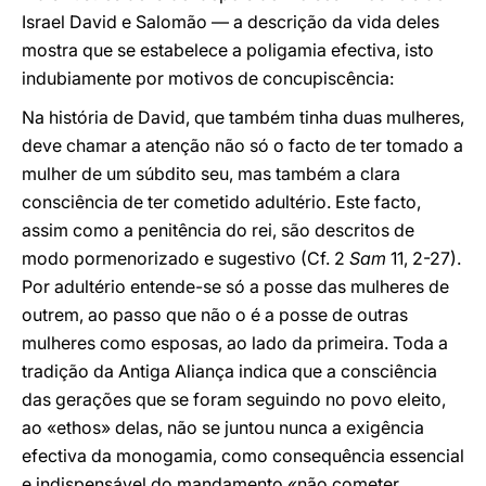
Israel David e Salomão — a descrição da vida deles
mostra que se estabelece a poligamia efectiva, isto
indubiamente por motivos de concupiscência:
Na história de David, que também tinha duas mulheres,
deve chamar a atenção não só o facto de ter tomado a
mulher de um súbdito seu, mas também a clara
consciência de ter cometido adultério. Este facto,
assim como a penitência do rei, são descritos de
modo pormenorizado e sugestivo (Cf. 2
Sam
11, 2-27).
Por adultério entende-se só a posse das mulheres de
outrem, ao passo que não o é a posse de outras
mulheres como esposas, ao lado da primeira. Toda a
tradição da Antiga Aliança indica que a consciência
das gerações que se foram seguindo no povo eleito,
ao «ethos» delas, não se juntou nunca a exigência
efectiva da monogamia, como consequência essencial
e indispensável do mandamento «não cometer