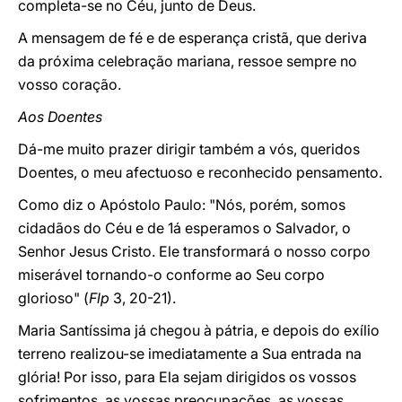
completa-se no Céu, junto de Deus.
A mensagem de fé e de esperança cristã, que deriva
da próxima celebração mariana, ressoe sempre no
vosso coração.
Aos Doentes
Dá-me muito prazer dirigir também a vós, queridos
Doentes, o meu afectuoso e reconhecido pensamento.
Como diz o Apóstolo Paulo: "Nós, porém, somos
cidadãos do Céu e de 1á esperamos o Salvador, o
Senhor Jesus Cristo. Ele transformará o nosso corpo
miserável tornando-o conforme ao Seu corpo
glorioso" (
Flp
3, 20-21).
Maria Santíssima já chegou à pátria, e depois do exílio
terreno realizou-se imediatamente a Sua entrada na
glória! Por isso, para Ela sejam dirigidos os vossos
sofrimentos, as vossas preocupações, as vossas