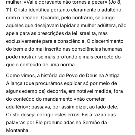
mulher: «Vai e doravante não tornes a pecar» (
Jo
8,
11). Cristo identifica portanto claramente o adultério
com o pecado. Quando, pelo contrário, se dirige
àqueles que desejavam lapidar a mulher adúltera, não
apela para as prescrições da lei israelita, mas
exclusivamente para a consciência. O discernimento
do bem e do mal inscrito nas consciências humanas
pode mostrar-se mais profundo e mais correcto do
que o conteúdo de uma norma.
Como vimos, a história do Povo de Deus na Antiga
Aliança (que procurámos explicar só por meio de
alguns exemplos) decorria, em notável medida, fora
do conteúdo do mandamento «não cometer
adultério»; passava, por assim dizer, ao lado dele.
Cristo deseja corrigir estes erros. Eis a razão das
palavras por Ele pronunciadas no Sermão da
Montanha.