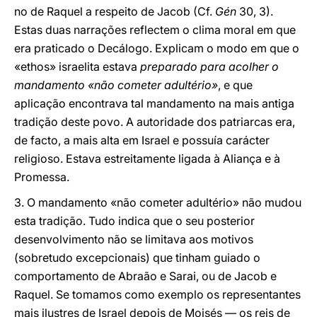
no de Raquel a respeito de Jacob (Cf.
Gén
30, 3).
Estas duas narrações reflectem o clima moral em que
era praticado o Decálogo. Explicam o modo em que o
«ethos» israelita estava
preparado para acolher o
mandamento «não cometer adultério»
, e que
aplicação encontrava tal mandamento na mais antiga
tradição deste povo. A autoridade dos patriarcas era,
de facto, a mais alta em Israel e possuía carácter
religioso. Estava estreitamente ligada à Aliança e à
Promessa.
3. O mandamento «não cometer adultério» não mudou
esta tradição. Tudo indica que o seu posterior
desenvolvimento não se limitava aos motivos
(sobretudo excepcionais) que tinham guiado o
comportamento de Abraão e Sarai, ou de Jacob e
Raquel. Se tomamos como exemplo os representantes
mais ilustres de Israel depois de Moisés — os reis de