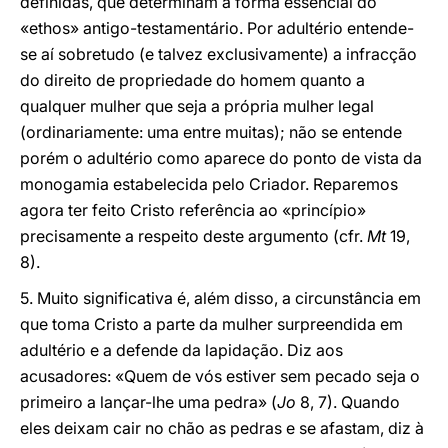
definidas, que determinam a forma essencial do
«ethos» antigo-testamentário. Por adultério entende-
se aí sobretudo (e talvez exclusivamente) a infracção
do direito de propriedade do homem quanto a
qualquer mulher que seja a própria mulher legal
(ordinariamente: uma entre muitas); não se entende
porém o adultério como aparece do ponto de vista da
monogamia estabelecida pelo Criador. Reparemos
agora ter feito Cristo referência ao «princípio»
precisamente a respeito deste argumento (cfr.
Mt
19,
8).
5. Muito significativa é, além disso, a circunstância em
que toma Cristo a parte da mulher surpreendida em
adultério e a defende da lapidação. Diz aos
acusadores: «Quem de vós estiver sem pecado seja o
primeiro a lançar-lhe uma pedra» (
Jo
8, 7). Quando
eles deixam cair no chão as pedras e se afastam, diz à