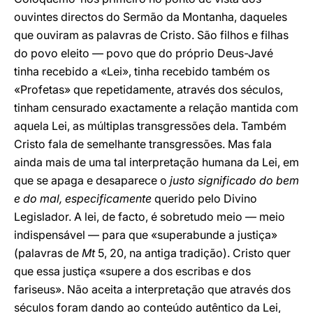
ouvintes directos do Sermão da Montanha, daqueles
que ouviram as palavras de Cristo. São filhos e filhas
do povo eleito — povo que do próprio Deus-Javé
tinha recebido a «Lei», tinha recebido também os
«Profetas» que repetidamente, através dos séculos,
tinham censurado exactamente a relação mantida com
aquela Lei, as múltiplas transgressões dela. Também
Cristo fala de semelhante transgressões. Mas fala
ainda mais de uma tal interpretação humana da Lei, em
que se apaga e desaparece o
justo significado do bem
e do mal,
especificamente
querido pelo Divino
Legislador. A lei, de facto, é sobretudo meio — meio
indispensável — para que «superabunde a justiça»
(palavras de
Mt
5, 20, na antiga tradição). Cristo quer
que essa justiça «supere a dos escribas e dos
fariseus». Não aceita a interpretação que através dos
séculos foram dando ao conteúdo autêntico da Lei,