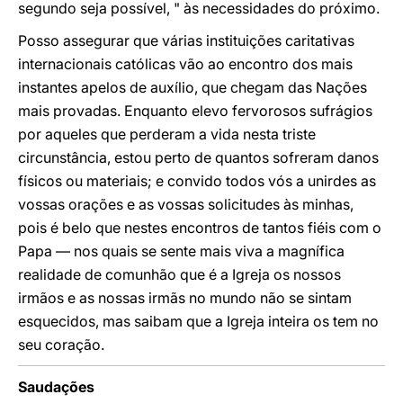
segundo seja possível, " às necessidades do próximo.
Posso assegurar que várias instituições caritativas
internacionais católicas vão ao encontro dos mais
instantes apelos de auxílio, que chegam das Nações
mais provadas. Enquanto elevo fervorosos sufrágios
por aqueles que perderam a vida nesta triste
circunstância, estou perto de quantos sofreram danos
físicos ou materiais; e convido todos vós a unirdes as
vossas orações e as vossas solicitudes às minhas,
pois é belo que nestes encontros de tantos fiéis com o
Papa — nos quais se sente mais viva a magnífica
realidade de comunhão que é a Igreja os nossos
irmãos e as nossas irmãs no mundo não se sintam
esquecidos, mas saibam que a Igreja inteira os tem no
seu coração.
Saudações