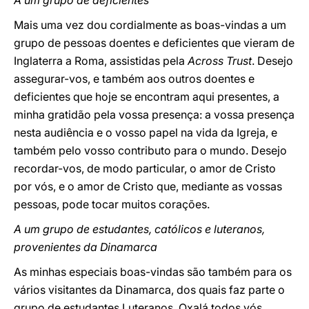
A um grupo de deficientes
Mais uma vez dou cordialmente as boas-vindas a um
grupo de pessoas doentes e deficientes que vieram de
Inglaterra a Roma, assistidas pela
Across Trust
. Desejo
assegurar-vos, e também aos outros doentes e
deficientes que hoje se encontram aqui presentes, a
minha gratidão pela vossa presença: a vossa presença
nesta audiência e o vosso papel na vida da Igreja, e
também pelo vosso contributo para o mundo. Desejo
recordar-vos, de modo particular, o amor de Cristo
por vós, e o amor de Cristo que, mediante as vossas
pessoas, pode tocar muitos corações.
A um grupo de estudantes, católicos e luteranos,
provenientes da Dinamarca
As minhas especiais boas-vindas são também para os
vários visitantes da Dinamarca, dos quais faz parte o
grupo de estudantes Luteranos. Oxalá todos vós