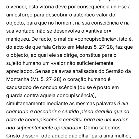
o vencer, esta vitória deve por consequência unir-se a
um esforço para descobrir o autêntico valor do
objecto, para que no homem, na sua consciência e na
sua vontade, não se desenvolva o «antivalor»
maniqueu. De facto, o mal da «concupiscência», isto é,
do acto de que fala Cristo em Mateus 5, 27-28, faz que
o objecto, ao qual ele se dirige, constitua para o
sujeito humano um «valor não suficientemente
apreciado». Se nas palavras analisadas do Sermão da
Montanha (Mt. 5, 27-28) o coração humano é
«acusado» de concupiscência (ou se é posto em
guarda contra aquela concupiscência),
simultaneamente mediante as mesmas palavras
é ele
chamado a descobrir o sentido pleno daquilo que no
acto de concupiscência constitui para ele um «valor
não suficientemente apreciado»
. Como sabemos,
Cristo disse: «Todo aquele que olhar para uma mulher,