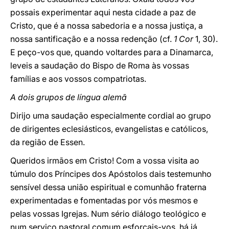
possais experimentar aqui nesta cidade a paz de
Cristo, que é a nossa sabedoria e a nossa justiça, a
nossa santificação e a nossa redenção (cf.
1 Cor
1, 30).
E peço-vos que, quando voltardes para a Dinamarca,
leveis a saudação do Bispo de Roma às vossas
famílias e aos vossos compatriotas.
A dois grupos de língua alemã
Dirijo uma saudação especialmente cordial ao grupo
de dirigentes eclesiásticos, evangelistas e católicos,
da região de Essen.
Queridos irmãos em Cristo! Com a vossa visita ao
túmulo dos Príncipes dos Apóstolos dais testemunho
sensível dessa união espiritual e comunhão fraterna
experimentadas e fomentadas por vós mesmos e
pelas vossas Igrejas. Num sério diálogo teológico e
num serviço pastoral comum esforçais-vos, há já