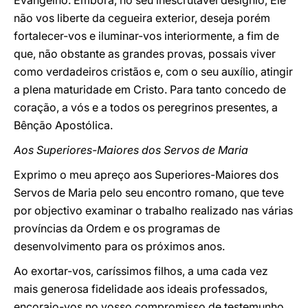
Evangelho. Embora, no seu inescrutável desígnio, Ele
não vos liberte da cegueira exterior, deseja porém
fortalecer-vos e iluminar-vos interiormente, a fim de
que, não obstante as grandes provas, possais viver
como verdadeiros cristãos e, com o seu auxílio, atingir
a plena maturidade em Cristo. Para tanto concedo de
coração, a vós e a todos os peregrinos presentes, a
Bênção Apostólica.
Aos Superiores-Maiores dos Servos de Maria
Exprimo o meu apreço aos Superiores-Maiores dos
Servos de Maria pelo seu encontro romano, que teve
por objectivo examinar o trabalho realizado nas várias
províncias da Ordem e os programas de
desenvolvimento para os próximos anos.
Ao exortar-vos, caríssimos filhos, a uma cada vez
mais generosa fidelidade aos ideais professados,
encorajo-vos no vosso compromisso de testemunho