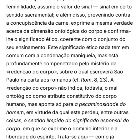
feminilidade, assume o valor de sinal — sinal em certo
sentido sacramental; e além disso, prevenindo contra
a concupiscência da carne, exprime a mesma verdade
acerca da dimensão ontológica do corpo e confirma-
lhe o significado ético, coerente com o conjunto do
seu ensinamento. Este significado ético nada tem em
comum com a condenação maniqueia, mas está
profundamente compenetrado pelo mistério da
«redenção do corpo», sobre o qual escreverá São
Paulo na carta aos romanos (cf.
Rom
. 8, 23). A
«redenção do corpo» não indica, todavia, o mal
ontológico como atributo constitutivo do corpo
humano, mas aponta só para
a pecaminosidade do
homem
, em virtude da qual este perdeu, entre outras
coisas,
o sentido límpido do significado esponsal do
corp
o, em que se exprime o domínio interior e a
liberdade do espírito. Trata-se aqui — como já