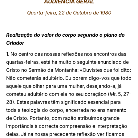
AUDIÊNCIA GERAL
LATINE
Quarta-feira, 22 de Outubro de 1980
Realização do valor do corpo segundo o plano do
Criador
1. No centro das nossas reflexões nos encontros das
quartas-feiras, está há muito o seguinte enunciado de
Cristo no Sermão da Montanha: «Ouvistes que foi dito:
Não cometerás adultério. Eu porém digo-vos que todo
aquele que olhar para uma mulher, desejando-a, já
cometeu adultério com ela no seu coração» (
Mt
. 5, 27-
28). Estas palavras têm significado essencial para
toda a teologia do corpo, encerrada no ensinamento
de Cristo. Portanto, com razão atribuímos grande
importância à correcta compreensão e interpretação
delas. Já na nossa precedente reflexão verificámos