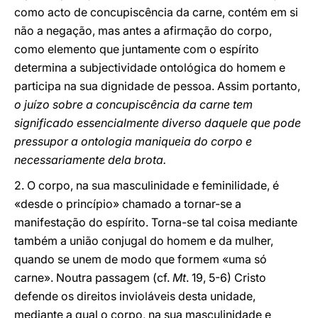
como acto de concupiscência da carne, contém em si
não a negação, mas antes a afirmação do corpo,
como elemento que juntamente com o espírito
determina a subjectividade ontológica do homem e
participa na sua dignidade de pessoa. Assim portanto,
o juízo sobre a concupiscência da carne tem
significado essencialmente diverso daquele que pode
pressupor a ontologia maniqueia do corpo e
necessariamente dela brota.
2. O corpo, na sua masculinidade e feminilidade, é
«desde o princípio» chamado a tornar-se a
manifestação do espírito. Torna-se tal coisa mediante
também a união conjugal do homem e da mulher,
quando se unem de modo que formem «uma só
carne». Noutra passagem (cf.
Mt
. 19, 5-6) Cristo
defende os direitos invioláveis desta unidade,
mediante a qual o corpo, na sua masculinidade e