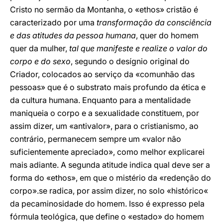
Cristo no sermão da Montanha, o «ethos» cristão é
caracterizado por uma
transformação da consciência
e das atitudes da pessoa humana
, quer do homem
quer da mulher,
tal que manifeste e realize o valor do
corpo e do sexo
, segundo o desígnio original do
Criador, colocados ao serviço da «comunhão das
pessoas» que é o substrato mais profundo da ética e
da cultura humana. Enquanto para a mentalidade
maniqueia o corpo e a sexualidade constituem, por
assim dizer, um «antivalor», para o cristianismo, ao
contrário, permanecem sempre um «valor não
suficientemente apreciado», como melhor explicarei
mais adiante. A segunda atitude indica qual deve ser a
forma do «ethos», em que o mistério da «redenção do
corpo».se radica, por assim dizer, no solo «histórico«
da pecaminosidade do homem. Isso é expresso pela
fórmula teológica, que define o «estado» do homem