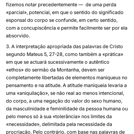
fizemos notar precedentemente — de uma perda
«parcial», potencial, em que o sentido do significado
esponsal do corpo se confunde, em certo sentido,
com a concupiscência e permite facilmente ser por ela
absorvido.
3. A interpretação apropriada das palavras de Cristo
segundo Mateus 5, 27-28, como também a «prática»
em que se actuará sucessivamente o autêntico
«ethos» do sermão da Montanha, devem ser
completamente libertadas de elementos maniqueus no
pensamento e na atitude. A atitude maniqueia levaria a
uma «aniquilação», se não real ao menos intencional,
do corpo, a uma negação do valor do sexo humano,
da masculinidade e feminilidade da pessoa humana ou
pelo menos só à sua «tolerância» nos limites da
«necessidade», delimitada pela necessidade da
procriação. Pelo contrário, com base nas palavras de