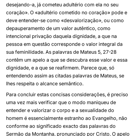
desejando-a, já cometeu adultério com ela no seu
coração». O «adultério cometido no coração» pode e
deve entender-se como «desvalorização», ou como
depauperamento de um valor autêntico, como
intencional privação daquela dignidade, a que na
pessoa em questão corresponde o valor integral da
sua feminilidade. As palavras de Mateus 5, 27-28
contêm um apelo a que se descubra esse valor e essa
dignidade, e a que se reafirmem. Parece que, só
entendendo assim as citadas palavras de Mateus, se
lhes respeita o alcance semântico.
Para concluir estas concisas considerações, é preciso
uma vez mais verificar que o modo maniqueu de
entender e valorizar o corpo e a sexualidade do
homem é essencialmente estranho ao Evangelho, não
conforme ao significado exacto das palavras do
Sermão da Montanha, pronunciado por Cristo. O apelo