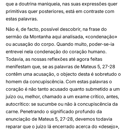
que a doutrina maniqueia, nas suas expressões quer
primitivas quer posteriores, está em contraste com
estas palavras.
Não é, de facto, possível descobrir, na frase do
sermão da Montanha aqui analisada, «condenação»
ou acusação do corpo. Quando muito, poder-se-ia
entrevei nela condenação do coração humano.
Todavia, as nossas reflexões até agora feitas
menifestam que, se as palavras de Mateus 5, 27-28
contêm uma acusação, o objecto desta é sobretudo o
homem da concupiscência. Com estas palavras o
coração é não tanto acusado quanto submetido a um
juízo ou, melhor, chamado a um exame crítico, antes,
autocrítico: se sucumbe ou não à concupiscência da
carne. Penetrando o significado profundo da
enunciação de Mateus 5, 27-28, devemos todavia
reparar que o juízo lá encerrado acerca do «desejo»,