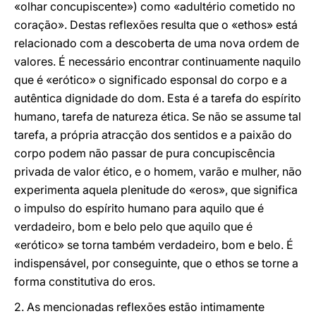
«olhar concupiscente») como «adultério cometido no
coração». Destas reflexões resulta que o «ethos» está
relacionado com a descoberta de uma nova ordem de
valores. É necessário encontrar continuamente naquilo
que é «erótico» o significado esponsal do corpo e a
autêntica dignidade do dom. Esta é a tarefa do espírito
humano, tarefa de natureza ética. Se não se assume tal
tarefa, a própria atracção dos sentidos e a paixão do
corpo podem não passar de pura concupiscência
privada de valor ético, e o homem, varão e mulher, não
experimenta aquela plenitude do «eros», que significa
o impulso do espírito humano para aquilo que é
verdadeiro, bom e belo pelo que aquilo que é
«erótico» se torna também verdadeiro, bom e belo. É
indispensável, por conseguinte, que o ethos se torne a
forma constitutiva do eros.
2. As mencionadas reflexões estão intimamente