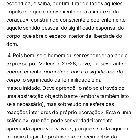
escondida; e saiba, por fim, tirar de todos aqueles
impulsos o que é conveniente para a «pureza do
coração», construindo consciente e coerentemente
aquele sentido pessoal do significado esponsal do
corpo, que abre o espaço interior da liberdade do
dom.
4. Pois bem, se o homem quiser responder ao apelo
expresso por Mateus 5, 27-28, deve, perseverante e
coerentemente,
aprender o que é o significado do
corpo
, o significado da feminilidade e da
masculinidade. Deve aprendê-lo não só através de
uma abstracção objectivizante (embora também isto
seja necessário), mas sobretudo na esfera das
reacções interiores do próprio «coração». Esta é uma
«ciência», que não pode ser verdadeiramente
aprendida apenas dos livros, porque se trata aqui em
primeiro lugar do profundo «conhecimento» da