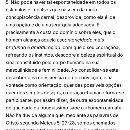
5. Não pode haver tal espontaneidade em todos os
estímulos e impulsos que nascem da mera
concupiscência carnal, desprovida, como ela é, de
uma opção e de uma jerarquia adequada. É
precisamente à custa do domínio sobre eles, que o
homem alcança aquela
espontaneidade mais
profunda e amadurecida
, com que o seu «coração»,
refreando os instintos, descobre a beleza espiritual do
sinal constituído pelo corpo humano na sua
masculinidade e feminilidade. Ao consolidar-se esta
descoberta na consciência como convicção, e na
vontade como orientação, quer das possíveis opções
quer dos simples desejos, o coração-humano torna-se
participante, por assim dizer, de outra espontaneidade
de que nada ou pouquíssimo sabe o «homem carnal».
Não há dúvida alguma que, mediante as palavras de
Cristo segundo Mateus 5, 27-28, somos chamados