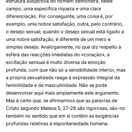
estrutura subjectiva do homem demonstra, neste
campo, uma específica riqueza e uma clara
diferenciação. Por conseguinte, uma coisa é, por
exemplo, uma nobre satisfação, outra, pelo contrário,
o desejo sexual; quando o desejo sexual está ligado a
uma nobre satisfação, é diferente de um mero e
simples desejo. Analogamente, no que diz respeito à
esfera das reacções imediatas do «coração», a
excitação sensual é muito diversa da emoção
profunda, com que não só a sensibilidade interior, mas
a própria sexualidade reage à expressão integral da
feminilidade e da masculinidade. Não se pode
desenvolver aqui mais amplamente este argumento.
Mas é certo que, se afirmarmos que as palavras de
Cristo segundo Mateus 5, 27-28 são rigorosas, são-no
também no sentido que em si contêm as exigências
profundas relativas à espontaneidade humana.