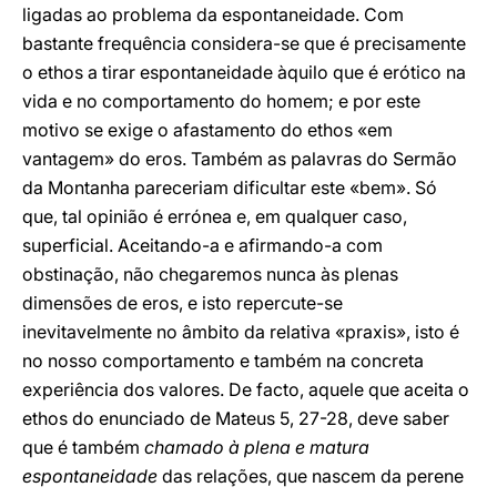
ligadas ao problema da espontaneidade. Com
bastante frequência considera-se que é precisamente
o ethos a tirar espontaneidade àquilo que é erótico na
vida e no comportamento do homem; e por este
motivo se exige o afastamento do ethos «em
vantagem» do eros. Também as palavras do Sermão
da Montanha pareceriam dificultar este «bem». Só
que, tal opinião é errónea e, em qualquer caso,
superficial. Aceitando-a e afirmando-a com
obstinação, não chegaremos nunca às plenas
dimensões de eros, e isto repercute-se
inevitavelmente no âmbito da relativa «praxis», isto é
no nosso comportamento e também na concreta
experiência dos valores. De facto, aquele que aceita o
ethos do enunciado de Mateus 5, 27-28, deve saber
que é também
chamado à plena e matura
espontaneidade
das relações, que nascem da perene