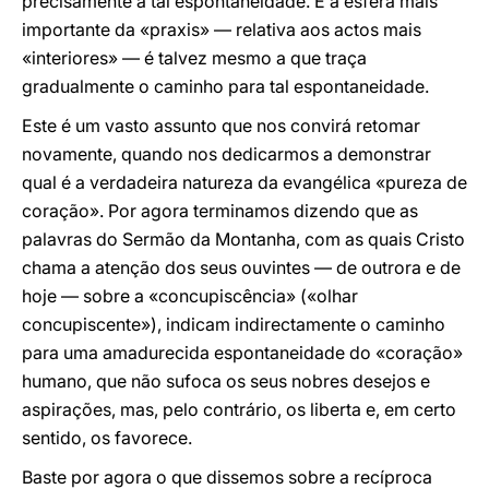
precisamente a tal espontaneidade. E a esfera mais
importante da «praxis» — relativa aos actos mais
«interiores» — é talvez mesmo a que traça
gradualmente o caminho para tal espontaneidade.
Este é um vasto assunto que nos convirá retomar
novamente, quando nos dedicarmos a demonstrar
qual é a verdadeira natureza da evangélica «pureza de
coração». Por agora terminamos dizendo que as
palavras do Sermão da Montanha, com as quais Cristo
chama a atenção dos seus ouvintes — de outrora e de
hoje — sobre a «concupiscência» («olhar
concupiscente»), indicam indirectamente o caminho
para uma amadurecida espontaneidade do «coração»
humano, que não sufoca os seus nobres desejos e
aspirações, mas, pelo contrário, os liberta e, em certo
sentido, os favorece.
Baste por agora o que dissemos sobre a recíproca