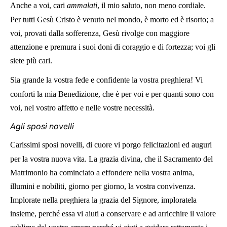
Anche a voi, cari
ammalati
, il mio saluto, non meno cordiale.
Per tutti Gesù Cristo è venuto nel mondo, è morto ed è risorto; a
voi, provati dalla sofferenza, Gesù rivolge con maggiore
attenzione e premura i suoi doni di coraggio e di fortezza; voi gli
siete più cari.
Sia grande la vostra fede e confidente la vostra preghiera! Vi
conforti la mia Benedizione, che è per voi e per quanti sono con
voi, nel vostro affetto e nelle vostre necessità.
Agli sposi novelli
Carissimi sposi novelli, di cuore vi porgo felicitazioni ed auguri
per la vostra nuova vita. La grazia divina, che il Sacramento del
Matrimonio ha cominciato a effondere nella vostra anima,
illumini e nobiliti, giorno per giorno, la vostra convivenza.
Implorate nella preghiera la grazia del Signore, imploratela
insieme, perché essa vi aiuti a conservare e ad arricchire il valore