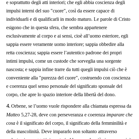
e soprattutto degli atti interiori; che egli abbia coscienza degli
impulsi interni del suo "cuore", così da essere capace di
individuarli e di qualificarli in modo maturo. Le parole di Cristo
esigono che in questa sfera, che sembra appartenere
esclusivamente al corpo e ai sensi, cioè all’uomo esteriore, egli
sappia essere veramente uomo interiore; sappia obbedire alla
retta coscienza; sappia essere l’autentico padrone dei propri
intimi impulsi, come un custode che sorveglia una sorgente
nascosta; e sappia infine trarre da tutti quegli impulsi ciò che è
conveniente alla "purezza del cuore", costruendo con coscienza
e coerenza quel senso personale del significato sponsale del
corpo, che apre lo spazio interiore della libertà del dono.
4.
Orbene, se l’uomo vuole rispondere alla chiamata espressa da
Matteo
5,27-28, deve con perseveranza e coerenza
imparare che
cosa
è il significato del corpo, il significato della femminilità e
della mascolinità. Deve impararlo non soltanto attraverso