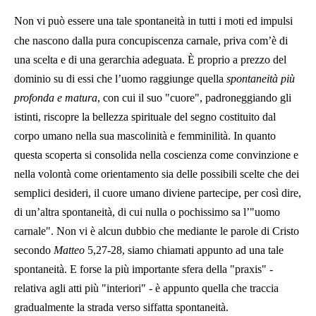
Non vi può essere una tale spontaneità in tutti i moti ed impulsi
che nascono dalla pura concupiscenza carnale, priva com’è di
una scelta e di una gerarchia adeguata. È proprio a prezzo del
dominio su di essi che l’uomo raggiunge quella
spontaneità più
profonda e matura
, con cui il suo "cuore", padroneggiando gli
istinti, riscopre la bellezza spirituale del segno costituito dal
corpo umano nella sua mascolinità e femminilità. In quanto
questa scoperta si consolida nella coscienza come convinzione e
nella volontà come orientamento sia delle possibili scelte che dei
semplici desideri, il cuore umano diviene partecipe, per così dire,
di un’altra spontaneità, di cui nulla o pochissimo sa l’"uomo
carnale". Non vi è alcun dubbio che mediante le parole di Cristo
secondo
Matteo
5,27-28, siamo chiamati appunto ad una tale
spontaneità. E forse la più importante sfera della "praxis" -
relativa agli atti più "interiori" - è appunto quella che traccia
gradualmente la strada verso siffatta spontaneità.