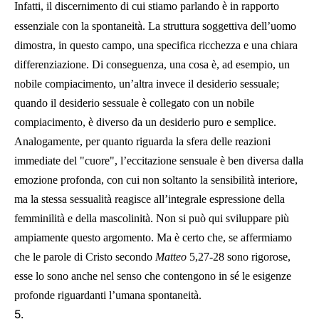
Infatti, il discernimento di cui stiamo parlando è in rapporto
essenziale con la spontaneità. La struttura soggettiva dell’uomo
dimostra, in questo campo, una specifica ricchezza e una chiara
differenziazione. Di conseguenza, una cosa è, ad esempio, un
nobile compiacimento, un’altra invece il desiderio sessuale;
quando il desiderio sessuale è collegato con un nobile
compiacimento, è diverso da un desiderio puro e semplice.
Analogamente, per quanto riguarda la sfera delle reazioni
immediate del "cuore", l’eccitazione sensuale è ben diversa dalla
emozione profonda, con cui non soltanto la sensibilità interiore,
ma la stessa sessualità reagisce all’integrale espressione della
femminilità e della mascolinità. Non si può qui sviluppare più
ampiamente questo argomento. Ma è certo che, se affermiamo
che le parole di Cristo secondo
Matteo
5,27-28 sono rigorose,
esse lo sono anche nel senso che contengono in sé le esigenze
profonde riguardanti l’umana spontaneità.
5.