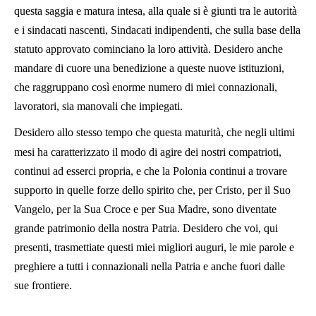
questa saggia e matura intesa, alla quale si è giunti tra le autorità
e i sindacati nascenti, Sindacati indipendenti, che sulla base della
statuto approvato cominciano la loro attività. Desidero anche
mandare di cuore una benedizione a queste nuove istituzioni,
che raggruppano così enorme numero di miei connazionali,
lavoratori, sia manovali che impiegati.
Desidero allo stesso tempo che questa maturità, che negli ultimi
mesi ha caratterizzato il modo di agire dei nostri compatrioti,
continui ad esserci propria, e che la Polonia continui a trovare
supporto in quelle forze dello spirito che, per Cristo, per il Suo
Vangelo, per la Sua Croce e per Sua Madre, sono diventate
grande patrimonio della nostra Patria. Desidero che voi, qui
presenti, trasmettiate questi miei migliori auguri, le mie parole e
preghiere a tutti i connazionali nella Patria e anche fuori dalle
sue frontiere.