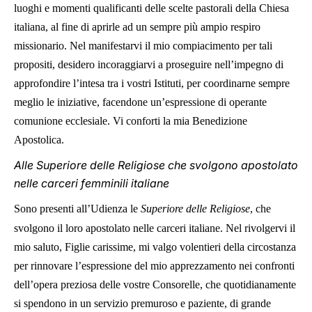
luoghi e momenti qualificanti delle scelte pastorali della Chiesa
italiana, al fine di aprirle ad un sempre più ampio respiro
missionario. Nel manifestarvi il mio compiacimento per tali
propositi, desidero incoraggiarvi a proseguire nell’impegno di
approfondire l’intesa tra i vostri Istituti, per coordinarne sempre
meglio le iniziative, facendone un’espressione di operante
comunione ecclesiale. Vi conforti la mia Benedizione
Apostolica.
Alle Superiore delle Religiose che svolgono apostolato
nelle carceri femminili italiane
Sono presenti all’Udienza le
Superiore delle Religiose
, che
svolgono il loro apostolato nelle carceri italiane. Nel rivolgervi il
mio saluto, Figlie carissime, mi valgo volentieri della circostanza
per rinnovare l’espressione del mio apprezzamento nei confronti
dell’opera preziosa delle vostre Consorelle, che quotidianamente
si spendono in un servizio premuroso e paziente, di grande