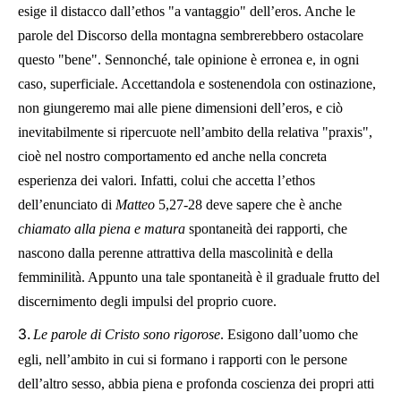
esige il distacco dall’ethos "a vantaggio" dell’eros. Anche le
parole del Discorso della montagna sembrerebbero ostacolare
questo "bene". Sennonché, tale opinione è erronea e, in ogni
caso, superficiale. Accettandola e sostenendola con ostinazione,
non giungeremo mai alle piene dimensioni dell’eros, e ciò
inevitabilmente si ripercuote nell’ambito della relativa "praxis",
cioè nel nostro comportamento ed anche nella concreta
esperienza dei valori. Infatti, colui che accetta l’ethos
dell’enunciato di
Matteo
5,27-28 deve sapere che è anche
chiamato alla piena e matura
spontaneità dei rapporti, che
nascono dalla perenne attrattiva della mascolinità e della
femminilità. Appunto una tale spontaneità è il graduale frutto del
discernimento degli impulsi del proprio cuore.
3.
Le parole di Cristo sono rigorose
. Esigono dall’uomo che
egli, nell’ambito in cui si formano i rapporti con le persone
dell’altro sesso, abbia piena e profonda coscienza dei propri atti