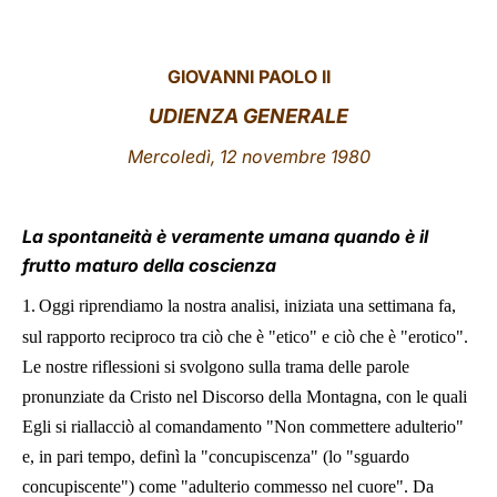
LATINE
GIOVANNI PAOLO II
UDIENZA GENERALE
Mercoledì, 12 novembre 1980
La spontaneità è veramente umana quando è il
frutto maturo della coscienza
1.
Oggi riprendiamo la nostra analisi, iniziata una settimana fa,
sul rapporto reciproco tra ciò che è "etico" e ciò che è "erotico".
Le nostre riflessioni si svolgono sulla trama delle parole
pronunziate da Cristo nel Discorso della Montagna, con le quali
Egli si riallacciò al comandamento "Non commettere adulterio"
e, in pari tempo, definì la "concupiscenza" (lo "sguardo
concupiscente") come "adulterio commesso nel cuore". Da