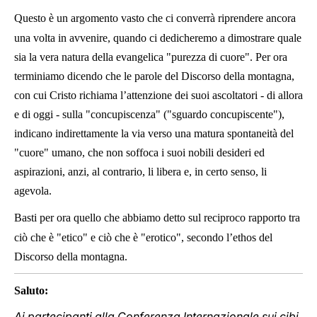
Questo è un argomento vasto che ci converrà riprendere ancora
una volta in avvenire, quando ci dedicheremo a dimostrare quale
sia la vera natura della evangelica "purezza di cuore". Per ora
terminiamo dicendo che le parole del Discorso della montagna,
con cui Cristo richiama l’attenzione dei suoi ascoltatori - di allora
e di oggi - sulla "concupiscenza" ("sguardo concupiscente"),
indicano indirettamente la via verso una matura spontaneità del
"cuore" umano, che non soffoca i suoi nobili desideri ed
aspirazioni, anzi, al contrario, li libera e, in certo senso, li
agevola.
Basti per ora quello che abbiamo detto sul reciproco rapporto tra
ciò che è "etico" e ciò che è "erotico", secondo l’ethos del
Discorso della montagna.
Saluto:
Ai partecipanti alla Conferenza Internazionale sui cibi