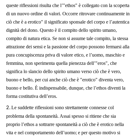
queste riflessioni risulta che l’"ethos" è collegato con la scoperta
di un nuovo ordine di valori. Occorre ritrovare continuamente in
ciò che è a erotico" il significato sponsale del corpo e l’autentica
dignità del dono. Questo è il compito dello spirito umano,
compito di natura etica. Se non si assume tale compito, la stessa
attrazione dei sensi e la passione del corpo possono fermarsi alla
pura concupiscenza priva di valore etico, e l’uomo, maschio e
femmina, non sperimenta quella pienezza dell’"eros", che
significa lo slancio dello spirito umano verso ciò che è vero,
buono e bello, per cui anche ciò che è "erotico" diventa vero,
buono e bello. È indispensabile, dunque, che l’ethos diventi la
forma costitutiva dell’eros.
2.
Le suddette riflessioni sono strettamente connesse col
problema della spontaneità. Assai spesso si ritiene che sia
proprio l’ethos a sottrarre spontaneità a ciò che è erotico nella
vita e nel comportamento dell’uomo; e per questo motivo si